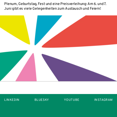
Plenum, Geburtstag, Fest und eine Preisverleihung: Am 6. und 7.
Juni gibt es viele Gelegenheiten zum Austausch und Feiern!
LINKEDIN
BLUESKY
YOUTUBE
INSTAGRAM