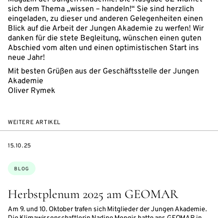
sich dem Thema „wissen – handeln!“ Sie sind herzlich
eingeladen, zu dieser und anderen Gelegenheiten einen
Blick auf die Arbeit der Jungen Akademie zu werfen! Wir
danken für die stete Begleitung, wünschen einen guten
Abschied vom alten und einen optimistischen Start ins
neue Jahr!
Mit besten Grüßen aus der Geschäftsstelle der Jungen
Akademie
Oliver Rymek
WEITERE ARTIKEL
DATE
15.10.25
Themen:
BLOG
Herbstplenum 2025 am GEOMAR
Am 9. und 10. Oktober trafen sich Mitglieder der Jungen Akademie.