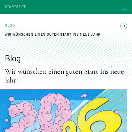
Menü ö
STARTSEITE
Animatio
BLOG
WIR WÜNSCHEN EINEN GUTEN START INS NEUE JAHR!
Blog
Wir wünschen einen guten Start ins neue
Jahr!