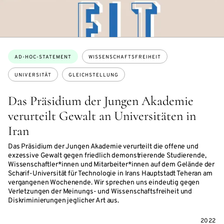
Themen:
AD-HOC-STATEMENT
WISSENSCHAFTSFREIHEIT
UNIVERSITÄT
GLEICHSTELLUNG
Das Präsidium der Jungen Akademie
verurteilt Gewalt an Universitäten in
Iran
Das Präsidium der Jungen Akademie verurteilt die offene und
exzessive Gewalt gegen friedlich demonstrierende Studierende,
Wissenschaftler*innen und Mitarbeiter*innen auf dem Gelände der
Scharif-Universität für Technologie in Irans Hauptstadt Teheran am
vergangenen Wochenende. Wir sprechen uns eindeutig gegen
Verletzungen der Meinungs- und Wissenschaftsfreiheit und
Diskriminierungen jeglicher Art aus.
2022