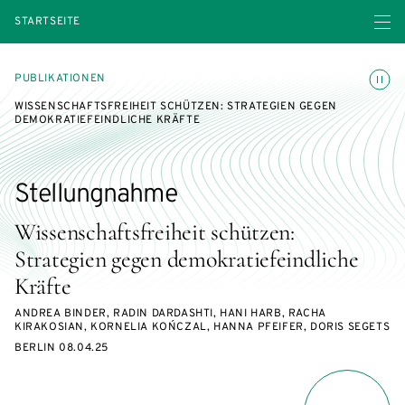
Menü ö
STARTSEITE
Animatio
PUBLIKATIONEN
WISSENSCHAFTSFREIHEIT SCHÜTZEN: STRATEGIEN GEGEN
DEMOKRATIEFEINDLICHE KRÄFTE
Stellungnahme
Wissenschaftsfreiheit schützen:
Strategien gegen demokratiefeindliche
Kräfte
ANDREA BINDER, RADIN DARDASHTI, HANI HARB, RACHA
KIRAKOSIAN, KORNELIA KOŃCZAL, HANNA PFEIFER, DORIS SEGETS
BERLIN 08.04.25