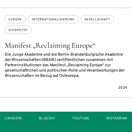
Themen:
EUROPA
INTERNATIONALISIERUNG
GESELLSCHAFT
DIVERSITÄT
Manifest „Reclaiming Europe“
Die Junge Akademie und die Berlin-Brandenburgische Akademie
der Wissenschaften (BBAW) veröffentlichen zusammen mit
Partnerinstitutionen das Manifest „Reclaiming Europe“ zur
gesellschaftlichen und politischen Rolle und Verantwortungen der
Wissenschaften im Bezug auf Osteuropa.
2024
LINKEDIN
BLUESKY
YOUTUBE
INSTAGRAM