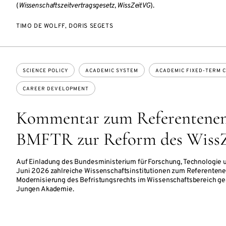
(
Wissenschaftszeitvertragsgesetz, WissZeitVG
).
TIMO DE WOLFF, DORIS SEGETS
Topics:
SCIENCE POLICY
ACADEMIC SYSTEM
ACADEMIC FIXED-TERM 
CAREER DEVELOPMENT
Kommentar zum Referentenen
BMFTR zur Reform des Wiss
Auf Einladung des Bundesministerium für Forschung, Technologie 
Juni 2026 zahlreiche Wissenschaftsinstitutionen zum Referentene
Modernisierung des Befristungsrechts im Wissenschaftsbereich geä
Jungen Akademie.