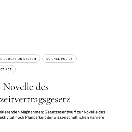
R EDUCATION SYSTEM
SCIENCE POLICY
CT ACT
 Novelle des
zeitvertragsgesetz
ankierenden Maßnahmen: Gesetzesentwurf zur Novelle des
aktivität noch Planbarkeit der wissenschaftlichen Karriere