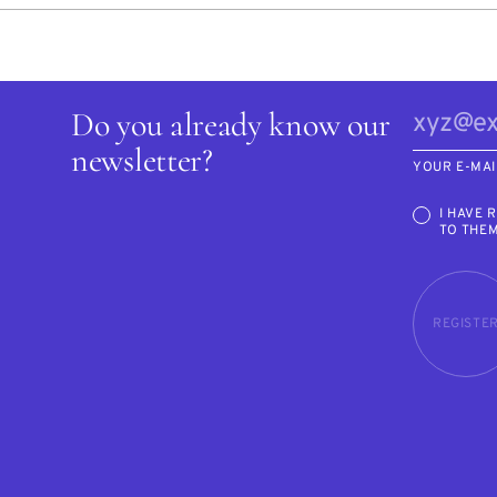
Do you already know our
newsletter?
YOUR E-MAI
I HAVE 
TO THE
REGISTE