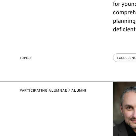
for young
comprehe
planning
deficient
TOPICS
EXCELLEN
PARTICIPATING ALUMNAE / ALUMNI