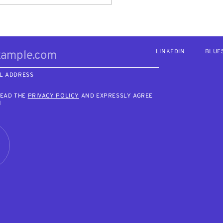
LINKEDIN
BLUE
L ADDRESS
READ THE
PRIVACY POLICY
AND EXPRESSLY AGREE
M
R