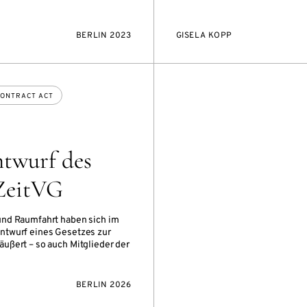
BERLIN 2023
GISELA KOPP
CONTRACT ACT
twurf des
ZeitVG
und Raumfahrt haben sich im
ntwurf eines Gesetzes zur
ußert – so auch Mitglieder der
BERLIN 2026