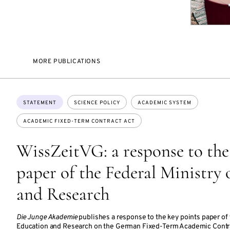
MORE PUBLICATIONS
Topics:
STATEMENT
SCIENCE POLICY
ACADEMIC SYSTEM
ACADEMIC FIXED-TERM CONTRACT ACT
WissZeitVG: a response to the
paper of the Federal Ministry
and Research
Die Junge Akademie
publishes a response to the key points paper of 
Education and Research on the German Fixed-Term Academic Contr