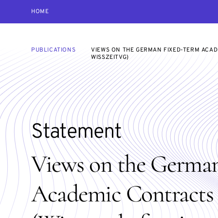
HOME
PUBLICATIONS
VIEWS ON THE GERMAN FIXED-TERM ACA
WISSZEITVG)
Statement
Views on the Germa
Academic Contracts