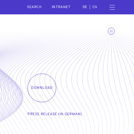
SEARCH
Open navigation menu
INTRANET
DE
EN
Toggle animations
DOWNLOAD
PRESS RELEASE (IN GERMAN)