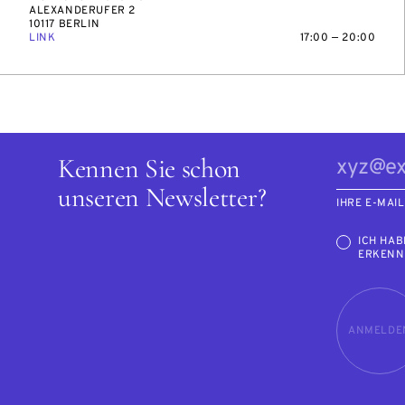
ALEXANDERUFER 2
10117 BERLIN
LINK
17:00 — 20:00
Kennen Sie schon
unseren Newsletter?
IHRE E-MAI
ICH HAB
ERKENN
ANMELDE