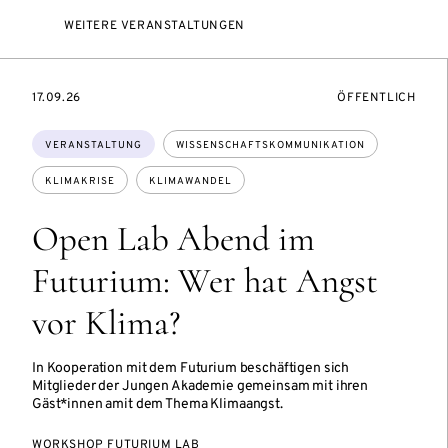
WEITERE VERANSTALTUNGEN
EVENTBEGINSON
VERANSTALTUNG
17.09.26
ÖFFENTLICH
Themen:
VERANSTALTUNG
WISSENSCHAFTSKOMMUNIKATION
KLIMAKRISE
KLIMAWANDEL
Open Lab Abend im
Futurium: Wer hat Angst
vor Klima?
In Kooperation mit dem Futurium beschäftigen sich
Mitglieder der Jungen Akademie gemeinsam mit ihren
Gäst*innen amit dem Thema Klimaangst.
WORKSHOP FUTURIUM LAB