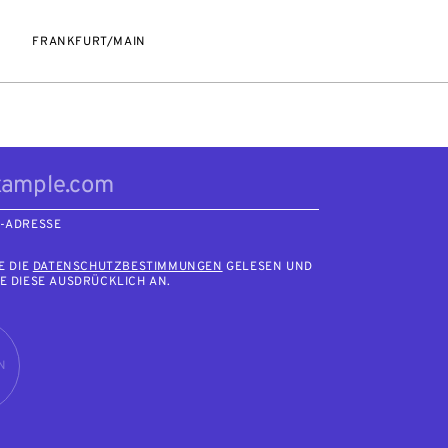
FRANKFURT/MAIN
L-ADRESSE
E DIE
DATENSCHUTZBESTIMMUNGEN
GELESEN UND
E DIESE AUSDRÜCKLICH AN.
N