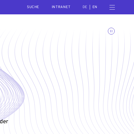
SEARCH
Menü öffnen
INTRANET
DE
EN
Animationen umschalte
 der