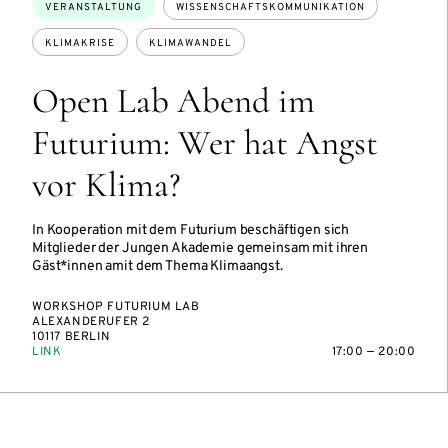
Themen:
VERANSTALTUNG
WISSENSCHAFTSKOMMUNIKATION
KLIMAKRISE
KLIMAWANDEL
Open Lab Abend im
Futurium: Wer hat Angst
vor Klima?
In Kooperation mit dem Futurium beschäftigen sich
Mitglieder der Jungen Akademie gemeinsam mit ihren
Gäst*innen amit dem Thema Klimaangst.
WORKSHOP FUTURIUM LAB
ALEXANDERUFER 2
10117 BERLIN
LINK
17:00 — 20:00