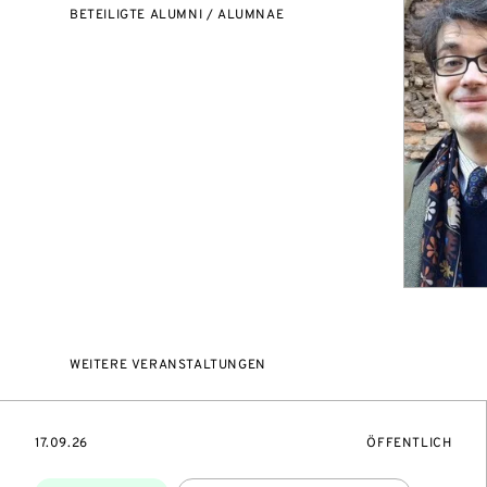
BETEILIGTE ALUMNI / ALUMNAE
WEITERE VERANSTALTUNGEN
EVENTBEGINSON
VERANSTALTUNG
17.09.26
ÖFFENTLICH