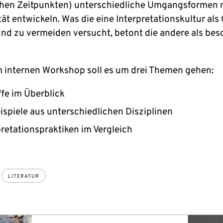
chen Zeitpunkten) unterschiedliche Umgangsformen 
ät entwickeln. Was die eine Interpretationskultur als
und zu vermeiden versucht, betont die andere als be
m internen Workshop soll es um drei Themen gehen:
ffe im Überblick
eispiele aus unterschiedlichen Disziplinen
pretationspraktiken im Vergleich
LITERATUR