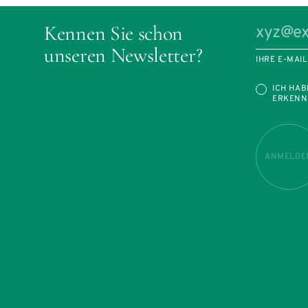
Kennen Sie schon
unseren Newsletter?
IHRE E-MAI
ICH HAB
ERKENN
ANMELDE