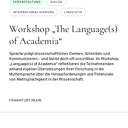
Themen:
VERANSTALTUNG
DIALOG
INTERNATIONALISIERUNG
LINGUISTIK
Workshop „The Language(s)
of Academia“
Sprache prägt wissenschaftliches Denken, Schreiben und
Kommunizieren – und bleibt doch oft unsichtbar. Im Workshop
„Language(s) of Academia“ reflektieren die Teilnehmenden
anhand eigener Übersetzungen ihrer Forschung in die
Muttersprache über die Herausforderungen und Potenziale
von Mehrsprachigkeit in der Wissenschaft.
FRANKFURT/MAIN