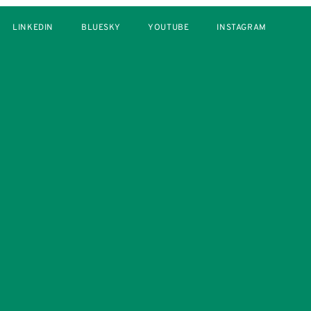
LINKEDIN
BLUESKY
YOUTUBE
INSTAGRAM