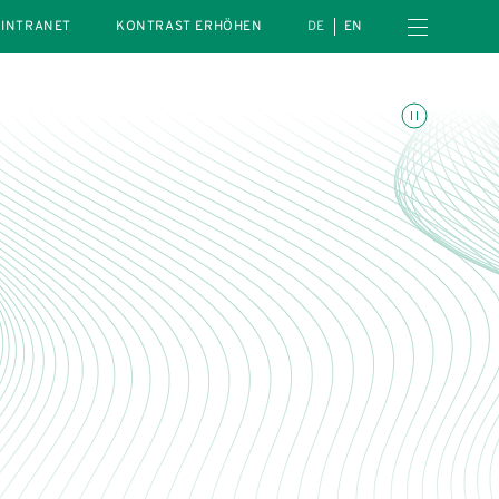
Menü öffnen
INTRANET
KONTRAST ERHÖHEN
DE
EN
Animationen umschalte