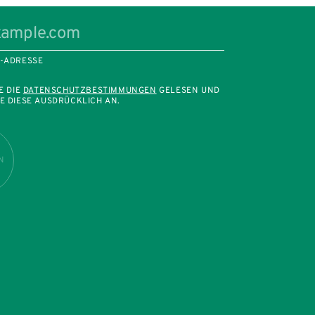
L-ADRESSE
E DIE
DATENSCHUTZBESTIMMUNGEN
GELESEN UND
E DIESE AUSDRÜCKLICH AN.
N