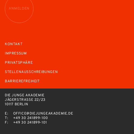
ANMELDEN
KONTAKT
IMPRESSUM
PRIVATSPHÄRE
STELLENAUSSCHREIBUNGEN
BARRIEREFREIHEIT
DIE JUNGE AKADEMIE
JÄGERSTRASSE 22/23
10117 BERLIN
E:
OFFICE@DIEJUNGEAKADEMIE.DE
T:
+49 30 241899-100
F:
+49 30 241899-101