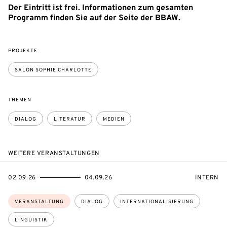
Der Eintritt ist frei. Informationen zum gesamten
Programm finden Sie auf der Seite der BBAW.
PROJEKTE
SALON SOPHIE CHARLOTTE
THEMEN
DIALOG
LITERATUR
MEDIEN
WEITERE VERANSTALTUNGEN
EVENTBEGINSON
EVENTENDSON
VERANST
02.09.26
04.09.26
INTERN
Themen:
VERANSTALTUNG
DIALOG
INTERNATIONALISIERUNG
LINGUISTIK