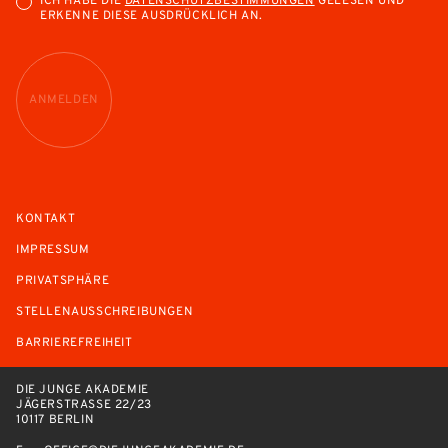
ICH HABE DIE
DATENSCHUTZBESTIMMUNGEN
GELESEN UND
ERKENNE DIESE AUSDRÜCKLICH AN.
ANMELDEN
KONTAKT
IMPRESSUM
PRIVATSPHÄRE
STELLENAUSSCHREIBUNGEN
BARRIEREFREIHEIT
DIE JUNGE AKADEMIE
JÄGERSTRASSE 22/23
10117 BERLIN