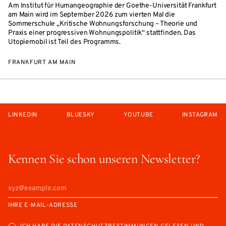
Am Institut für Humangeographie der Goethe-Universität Frankfurt
am Main wird im September 2026 zum vierten Mal die
Sommerschule „Kritische Wohnungsforschung – Theorie und
Praxis einer progressiven Wohnungspolitik“ stattfinden. Das
Utopiemobil ist Teil des Programms.
FRANKFURT AM MAIN
LINKEDIN
BLUESKY
YOUTUBE
INSTAGRAM
Kennen Sie schon unseren Newsletter?
IHRE E-MAIL-ADRESSE