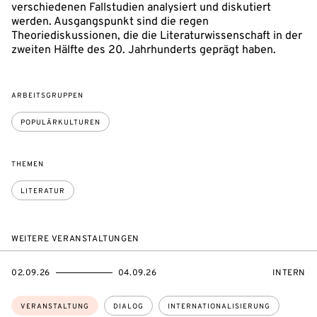
verschiedenen Fallstudien analysiert und diskutiert
werden. Ausgangspunkt sind die regen
Theoriediskussionen, die die Literaturwissenschaft in der
zweiten Hälfte des 20. Jahrhunderts geprägt haben.
ARBEITSGRUPPEN
POPULÄRKULTUREN
THEMEN
LITERATUR
WEITERE VERANSTALTUNGEN
EVENTBEGINSON
EVENTENDSON
VERANST
02.09.26
04.09.26
INTERN
Themen:
VERANSTALTUNG
DIALOG
INTERNATIONALISIERUNG