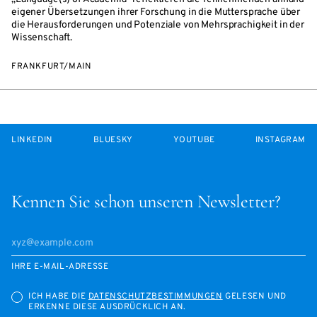
eigener Übersetzungen ihrer Forschung in die Muttersprache über
die Herausforderungen und Potenziale von Mehrsprachigkeit in der
Wissenschaft.
FRANKFURT/MAIN
LINKEDIN
BLUESKY
YOUTUBE
INSTAGRAM
Kennen Sie schon unseren Newsletter?
IHRE E-MAIL-ADRESSE
ICH HABE DIE
DATENSCHUTZBESTIMMUNGEN
GELESEN UND
ERKENNE DIESE AUSDRÜCKLICH AN.