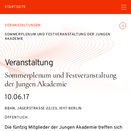
Menü ö
STARTSEITE
Animatio
VERANSTALTUNGEN
SOMMERPLENUM UND FESTVERANSTALTUNG DER JUNGEN
AKADEMIE
Veranstaltung
Sommerplenum und Festveranstaltung
der Jungen Akademie
eventBeginsOn
10.06.17
BBAW, JÄGERSTRASSE 22/23, 10117 BERLIN
VERANSTALTUNGSZUGANG:
ÖFFENTLICH
Die fünfzig Mitglieder der Jungen Akademie treffen sich