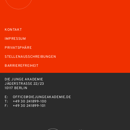
KONTAKT
IMPRESSUM
PRIVATSPHÄRE
STELLENAUSSCHREIBUNGEN
BARRIEREFREIHEIT
DIE JUNGE AKADEMIE
JÄGERSTRASSE 22/23
10117 BERLIN
E:
OFFICE@DIEJUNGEAKADEMIE.DE
T:
+49 30 241899-100
F:
+49 30 241899-101