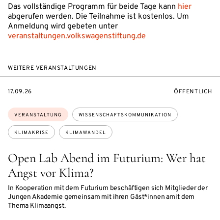
Das vollständige Programm für beide Tage kann
hier
abgerufen werden. Die Teilnahme ist kostenlos. Um
Anmeldung wird gebeten unter
veranstaltungen.volkswagenstiftung.de
WEITERE VERANSTALTUNGEN
EVENTBEGINSON
VERANSTALTU
17.09.26
ÖFFENTLICH
Themen:
VERANSTALTUNG
WISSENSCHAFTSKOMMUNIKATION
KLIMAKRISE
KLIMAWANDEL
Open Lab Abend im Futurium: Wer hat
Angst vor Klima?
In Kooperation mit dem Futurium beschäftigen sich Mitglieder der
Jungen Akademie gemeinsam mit ihren Gäst*innen amit dem
Thema Klimaangst.