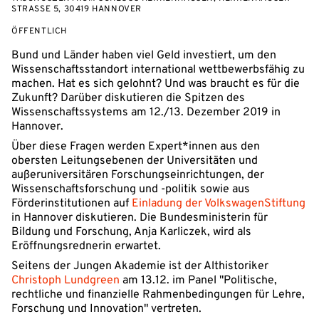
STRASSE 5, 30419 HANNOVER
VERANSTALTUNGSZUGANG:
ÖFFENTLICH
Bund und Länder haben viel Geld investiert, um den
Wissenschaftsstandort international wettbewerbsfähig zu
machen. Hat es sich gelohnt? Und was braucht es für die
Zukunft? Darüber diskutieren die Spitzen des
Wissenschaftssystems am 12./13. Dezember 2019 in
Hannover.
Über diese Fragen werden Expert*innen aus den
obersten Leitungsebenen der Universitäten und
außeruniversitären Forschungseinrichtungen, der
Wissenschaftsforschung und -politik sowie aus
Förderinstitutionen auf
Einladung der VolkswagenStiftung
in Hannover diskutieren. Die Bundesministerin für
Bildung und Forschung, Anja Karliczek, wird als
Eröffnungsrednerin erwartet.
Seitens der Jungen Akademie ist der Althistoriker
Christoph Lundgreen
am 13.12. im Panel "Politische,
rechtliche und finanzielle Rahmenbedingungen für Lehre,
Forschung und Innovation" vertreten.