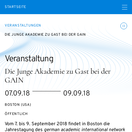
Menü ö
STARTSEITE
Animatio
VERANSTALTUNGEN
DIE JUNGE AKADEMIE ZU GAST BEI DER GAIN
Veranstaltung
Die Junge Akademie zu Gast bei der
GAIN
eventBeginsOn
eventEndsOn
07.09.18
09.09.18
BOSTON (USA)
VERANSTALTUNGSZUGANG:
ÖFFENTLICH
Vom 7. bis 9. September 2018 findet in Boston die
Jahrestagung des
german academic international network