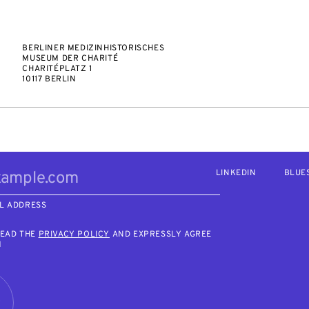
BERLINER MEDIZINHISTORISCHES
MUSEUM DER CHARITÉ
CHARITÉPLATZ 1
10117 BERLIN
LINKEDIN
BLUE
L ADDRESS
READ THE
PRIVACY POLICY
AND EXPRESSLY AGREE
M
R