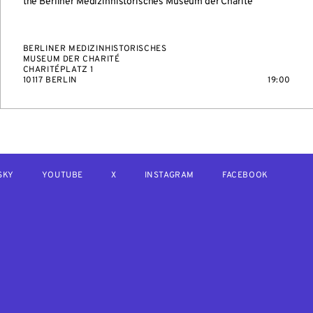
the Berliner Medizinhistorisches Museum der Charité
BERLINER MEDIZINHISTORISCHES
MUSEUM DER CHARITÉ
CHARITÉPLATZ 1
10117 BERLIN
19:00
SKY
YOUTUBE
X
INSTAGRAM
FACEBOOK