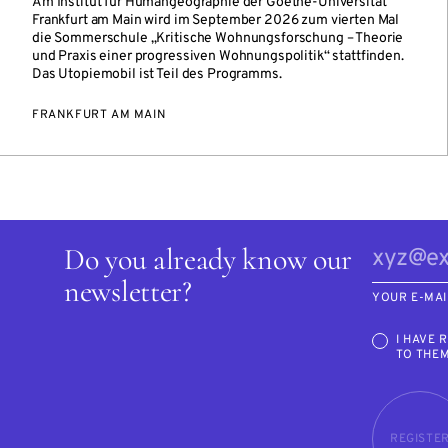
Am Institut für Humangeographie der Goethe-Universität
Frankfurt am Main wird im September 2026 zum vierten Mal
die Sommerschule „Kritische Wohnungsforschung – Theorie
und Praxis einer progressiven Wohnungspolitik“ stattfinden.
Das Utopiemobil ist Teil des Programms.
FRANKFURT AM MAIN
Do you already know our
newsletter?
YOUR E-MAI
I HAVE 
TO THE
REGISTE