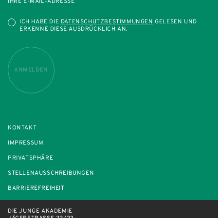
IHRE E-MAIL-ADRESSE
ICH HABE DIE
DATENSCHUTZBESTIMMUNGEN
GELESEN UND
ERKENNE DIESE AUSDRÜCKLICH AN.
ANMELDEN
KONTAKT
IMPRESSUM
PRIVATSPHÄRE
STELLENAUSSCHREIBUNGEN
BARRIEREFREIHEIT
DIE JUNGE AKADEMIE