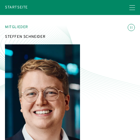
Menü ö
STARTSEITE
Animatio
MITGLIEDER
STEFFEN SCHNEIDER