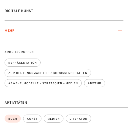
DIGITALE KUNST
MEHR
ARBEITSGRUPPEN
REPRÄSENTATION
ZUR DEUTUNGSMACHT DER BIOWISSENSCHAFTEN
ABWEHR. MODELLE – STRATEGIEN – MEDIEN
ABWEHR
AKTIVITÄTEN
Themen:
BUCH
KUNST
MEDIEN
LITERATUR