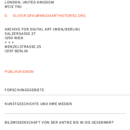
LONDON, UNITED KINGDOM
WC1E 7HU
E:
OLIVER.GRAU@MEDIAARTHISTORIES.ORG
ARCHIVE FOR DIGITAL ART (WIEN/BERLIN)
SALZERGASSE 27
1090 WIEN
+ + +
MENZELSTRASSE 25
12157 BERLIN
PUBLIKATIONEN
FORSCHUNGSGEBIETE
KUNSTGESCHICHTE UND IHRE MEDIEN
BILDWISSENSCHAFT VON DER ANTIKE BIS IN DIE GEGENWART