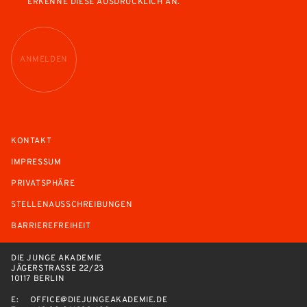
ERKENNE DIESE AUSDRÜCKLICH AN.
ANMELDEN
KONTAKT
IMPRESSUM
PRIVATSPHÄRE
STELLENAUSSCHREIBUNGEN
BARRIEREFREIHEIT
DIE JUNGE AKADEMIE
JÄGERSTRASSE 22/23
10117 BERLIN
E:
OFFICE@DIEJUNGEAKADEMIE.DE