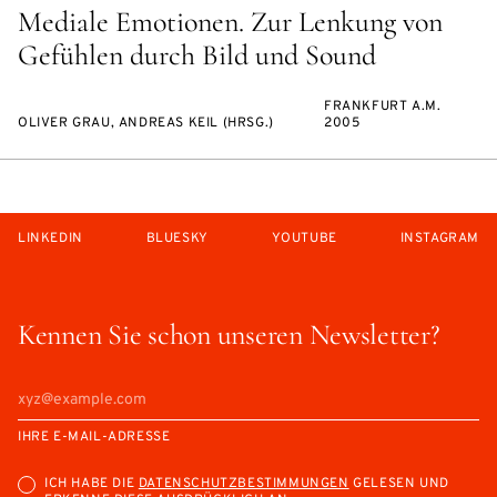
Mediale Emotionen. Zur Lenkung von
Gefühlen durch Bild und Sound
FRANKFURT A.M.
OLIVER GRAU, ANDREAS KEIL (HRSG.)
2005
LINKEDIN
BLUESKY
YOUTUBE
INSTAGRAM
Kennen Sie schon unseren Newsletter?
IHRE E-MAIL-ADRESSE
ICH HABE DIE
DATENSCHUTZBESTIMMUNGEN
GELESEN UND