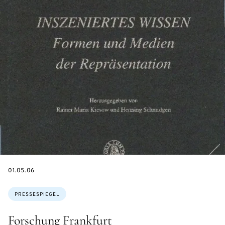
DATE
01.05.06
Themen:
PRESSESPIEGEL
Forschung Frankfurt