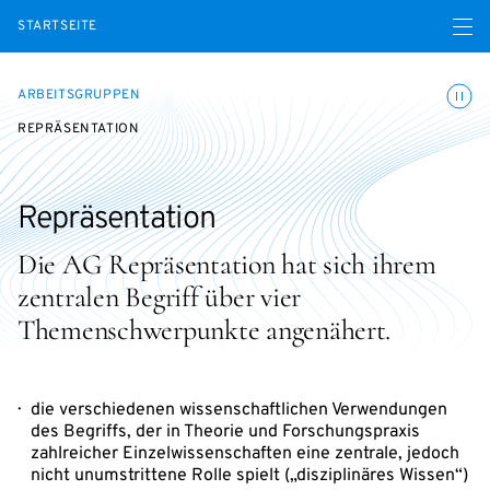
Menü ö
STARTSEITE
Animatio
ARBEITSGRUPPEN
REPRÄSENTATION
Repräsentation
Die AG Repräsentation hat sich ihrem
zentralen Begriff über vier
Themenschwerpunkte angenähert.
die verschiedenen wissenschaftlichen Verwendungen
des Begriffs, der in Theorie und Forschungspraxis
zahlreicher Einzelwissenschaften eine zentrale, jedoch
nicht unumstrittene Rolle spielt („disziplinäres Wissen“)