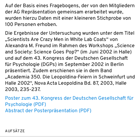
Auf der Basis eines Fragebogens, der von den Mitgliedern
der AG Repräsentation gemeinsam erarbeitet wurde,
wurden hierzu Daten mit einer kleineren Stichprobe von
100 Personen erhoben.
Die Ergebnisse der Untersuchung wurden unter dem Titel
„Scientists Are Crazy Men in White Lab Coats“ von
Alexandra M. Freund im Rahmen des Workshops „Science
and Society: Science Goes Pop?“ (im Juni 2002 in Halle)
und auf dem 43. Kongress der Deutschen Gesellschaft
für Psychologie (DGPs) im September 2002 in Berlin
präsentiert. Zudem erschienen sie in dem Band
„Academia 350. Die Leopoldina-Feiern in Schweinfurt und
Halle 2002“, Nova Acta Leopoldina Bd. 87, 2003, Halle
2003, 235-237.
Poster zum 43. Kongress der Deutschen Gesellschaft für
Psychologie (PDF)
Abstract der Posterpräsentation (PDF)
AUFSÄTZE