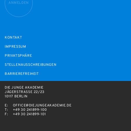
ANMELDEN
KONTAKT
IMPRESSUM
PRIVATSPHÄRE
STELLENAUSSCHREIBUNGEN
BARRIEREFREIHEIT
DIE JUNGE AKADEMIE
JÄGERSTRASSE 22/23
10117 BERLIN
E:
OFFICE@DIEJUNGEAKADEMIE.DE
T:
+49 30 241899-100
F:
+49 30 241899-101