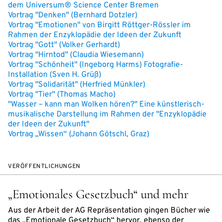
dem Universum® Science Center Bremen
Vortrag "Denken" (Bernhard Dotzler)
Vortrag "Emotionen" von Birgitt Röttger-Rössler im
Rahmen der Enzyklopädie der Ideen der Zukunft
Vortrag "Gott" (Volker Gerhardt)
Vortrag "Hirntod" (Claudia Wiesemann)
Vortrag "Schönheit" (Ingeborg Harms) Fotografie-
Installation (Sven H. Grüß)
Vortrag "Solidarität" (Herfried Münkler)
Vortrag "Tier" (Thomas Macho)
"Wasser – kann man Wolken hören?" Eine künstlerisch-
musikalische Darstellung im Rahmen der "Enzyklopädie
der Ideen der Zukunft"
Vortrag „Wissen“ (Johann Götschl, Graz)
VERÖFFENTLICHUNGEN
„Emotionales Gesetzbuch“ und mehr
Aus der Arbeit der AG Repräsentation gingen Bücher wie
das „Emotionale Gesetzbuch“ hervor, ebenso der