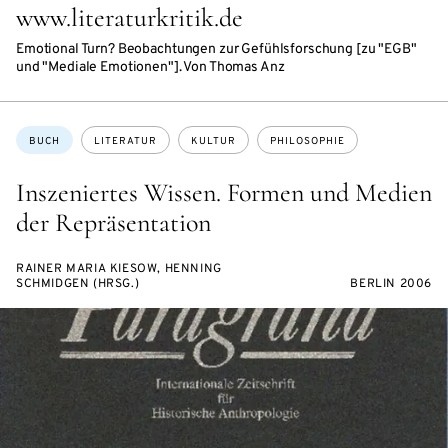
www.literaturkritik.de
Emotional Turn? Beobachtungen zur Gefühlsforschung [zu "EGB"
und "Mediale Emotionen"]. Von Thomas Anz
Themen:
BUCH
LITERATUR
KULTUR
PHILOSOPHIE
Inszeniertes Wissen. Formen und Medien
der Repräsentation
RAINER MARIA KIESOW, HENNING
SCHMIDGEN (HRSG.)
BERLIN 2006