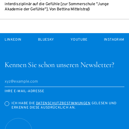
interdisziplinär auf die Gefühle [zur Sommerschule "Junge
Akademie der Gefühle"]. Von Bettina Mittelstraß
LINKEDIN
BLUESKY
YOUTUBE
INSTAGRAM
Kennen Sie schon unseren Newsletter?
IHRE E-MAIL-ADRESSE
ICH HABE DIE
DATENSCHUTZBESTIMMUNGEN
GELESEN UND
ERKENNE DIESE AUSDRÜCKLICH AN.