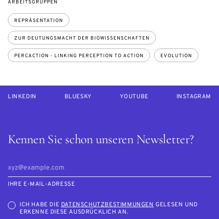
ARBEITSGRUPPEN
REPRÄSENTATION
ZUR DEUTUNGSMACHT DER BIOWISSENSCHAFTEN
PERCACTION - LINKING PERCEPTION TO ACTION
EVOLUTION
LINKEDIN
BLUESKY
YOUTUBE
INSTAGRAM
Kennen Sie schon unseren Newsletter?
IHRE E-MAIL-ADRESSE
ICH HABE DIE
DATENSCHUTZBESTIMMUNGEN
GELESEN UND
ERKENNE DIESE AUSDRÜCKLICH AN.