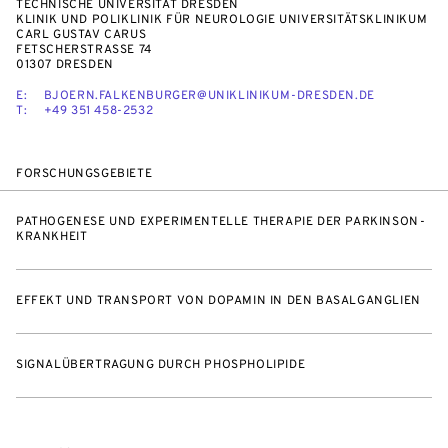
TECHNISCHE UNIVERSITÄT DRESDEN
KLINIK UND POLIKLINIK FÜR NEUROLOGIE UNIVERSITÄTSKLINIKUM
CARL GUSTAV CARUS
FETSCHERSTRASSE 74
01307 DRESDEN
E:
BJOERN.FALKENBURGER@UNIKLINIKUM-DRESDEN.DE
T:
+49 351 458-2532
FORSCHUNGSGEBIETE
PATHOGENESE UND EXPERIMENTELLE THERAPIE DER PARKINSON-
KRANKHEIT
EFFEKT UND TRANSPORT VON DOPAMIN IN DEN BASALGANGLIEN
SIGNALÜBERTRAGUNG DURCH PHOSPHOLIPIDE