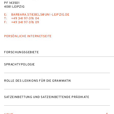
PF 143501
4081 LEIPZIG
E:
BARBARA.STIEBELS@UNI-LEIPZIG.DE
T:
+49 341 97-376 04
F:
+49 341 97-376 09
PERSÖNLICHE INTERNETSEITE
FORSCHUNGSGEBIETE
SPRACHTYPOLOGIE
ROLLE DES LEXIKONS FÜR DIE GRAMMATIK
SATZEINBETTUNG UND SATZEINBETTENDE PRÄDIKATE