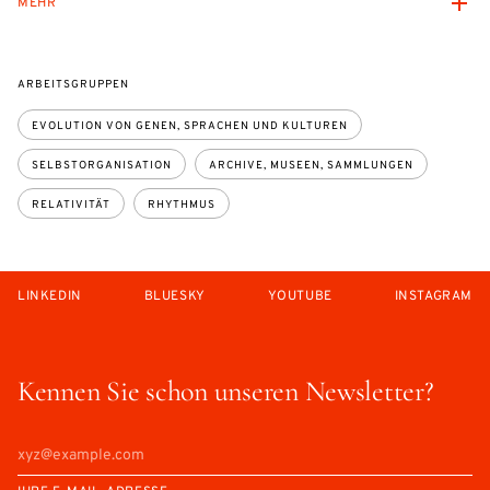
MEHR
ARBEITSGRUPPEN
EVOLUTION VON GENEN, SPRACHEN UND KULTUREN
SELBSTORGANISATION
ARCHIVE, MUSEEN, SAMMLUNGEN
RELATIVITÄT
RHYTHMUS
LINKEDIN
BLUESKY
YOUTUBE
INSTAGRAM
Kennen Sie schon unseren Newsletter?