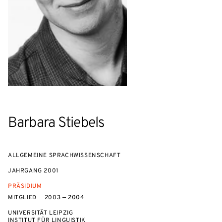
Barbara Stiebels
ALLGEMEINE SPRACHWISSENSCHAFT
JAHRGANG
2001
PRÄSIDIUM
MITGLIED
2003 — 2004
UNIVERSITÄT LEIPZIG
INSTITUT FÜR LINGUISTIK