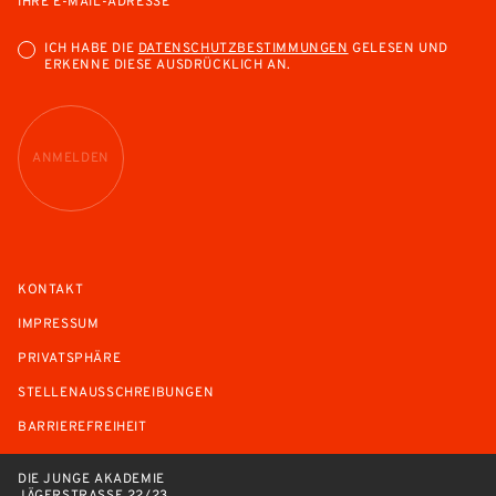
IHRE E-MAIL-ADRESSE
ICH HABE DIE
DATENSCHUTZBESTIMMUNGEN
GELESEN UND
ERKENNE DIESE AUSDRÜCKLICH AN.
ANMELDEN
KONTAKT
IMPRESSUM
PRIVATSPHÄRE
STELLENAUSSCHREIBUNGEN
BARRIEREFREIHEIT
DIE JUNGE AKADEMIE
JÄGERSTRASSE 22/23