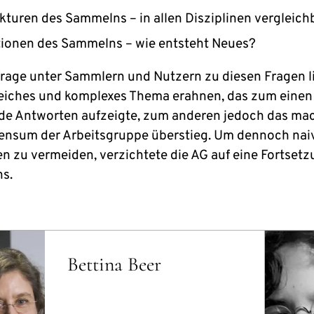
turen des Sammelns – in allen Disziplinen vergleich
ionen des Sammelns – wie entsteht Neues?
rage unter Sammlern und Nutzern zu diesen Fragen li
iches und komplexes Thema erahnen, das zum einen
e Antworten aufzeigte, zum anderen jedoch das ma
ensum der Arbeitsgruppe überstieg. Um dennoch nai
n zu vermeiden, verzichtete die AG auf eine Fortsetz
s.
Bettina Beer