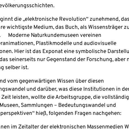
Bevölkerungsschichten.
ginnt die „elektronische Revolution“ zunehmend, da
re wichtigste Medium, das Buch, als Wissensträger z
n. Moderne Naturkundemuseen vereinen
animationen, Plastikmodelle und audiovisuelle
ionen. Hier ist das Exponat eine symbolische Darstell
 das seinerseits nur Gegenstand der Forschung, aber n
 selber ist.
d vom gegenwärtigen Wissen über diesen
gswandel und darüber, was diese Institutionen in de
Zeit leisten, wollte die Arbeitsgruppe, die vollständi
, Museen, Sammlungen – Bedeutungswandel und
perspektiven“ hieß, folgenden Fragen nachgehen:
nen im Zeitalter der elektronischen Massenmedien W