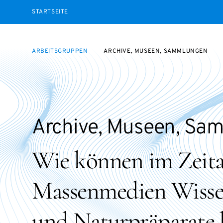
STARTSEITE
ARBEITSGRUPPEN
ARCHIVE, MUSEEN, SAMMLUNGEN
Archive, Museen, Sa
Wie können im Zeital
Massenmedien Wisse
und Naturpräparate 