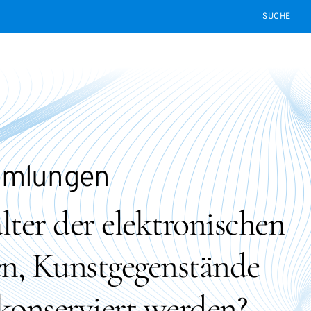
SEARCH
mmlungen
ter der elektronischen
n, Kunstgegenstände
konserviert werden?