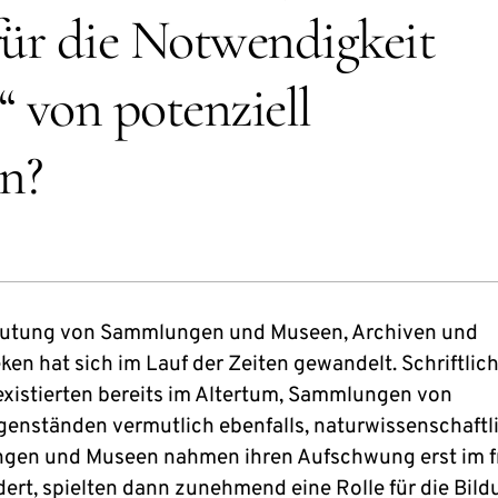
für die Notwendigkeit
“ von potenziell
n?
eutung von Sammlungen und Museen, Archiven und
ken hat sich im Lauf der Zeiten gewandelt. Schriftlic
existierten bereits im Altertum, Sammlungen von
enständen vermutlich ebenfalls, naturwissenschaftl
en und Museen nahmen ihren Aufschwung erst im f
ert, spielten dann zunehmend eine Rolle für die Bild