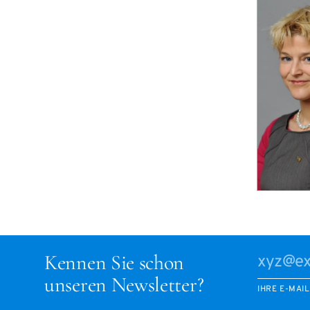
Kennen Sie schon
unseren Newsletter?
IHRE E-MAI