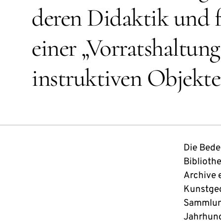
deren Didaktik und 
einer „Vorratshaltung
instruktiven Objekte
Die Bed
Bibliothe
Archive 
Kunstgeg
Sammlung
Jahrhund