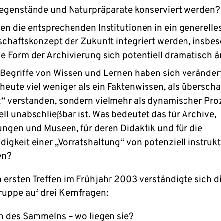
egenstände und Naturpräparate konserviert werden?
len die entsprechenden Institutionen in ein generelle
chaftskonzept der Zukunft integriert werden, insbes
e Form der Archivierung sich potentiell dramatisch ä
Begriffe von Wissen und Lernen haben sich verändert
heute viel weniger als ein Faktenwissen, als übersch
“ verstanden, sondern vielmehr als dynamischer Proz
ell unabschließbar ist. Was bedeutet das für Archive,
gen und Museen, für deren Didaktik und für die
igkeit einer „Vorratshaltung“ von potenziell instruk
en?
m ersten Treffen im Frühjahr 2003 verständigte sich d
ruppe auf drei Kernfragen:
 des Sammelns – wo liegen sie?