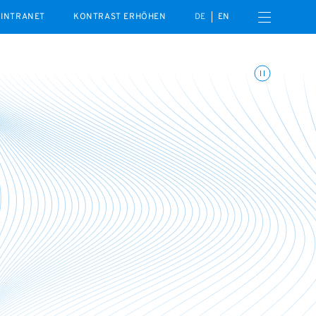
Menü öffnen
INTRANET
KONTRAST ERHÖHEN
DE
EN
Animationen umschalte