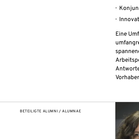
Konjunk
Innovat
Eine Umf
umfangre
spannend
Arbeitsp
Antworte
Vorhaben
BETEILIGTE ALUMNI / ALUMNAE