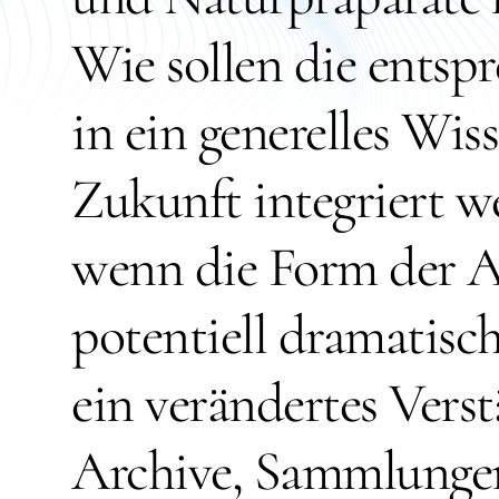
Wie sollen die entsp
in ein generelles Wis
Zukunft integriert w
wenn die Form der A
potentiell dramatisc
ein verändertes Vers
Archive, Sammlunge