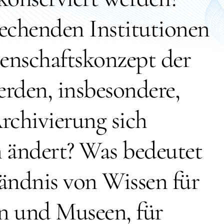
rechenden Institutionen
senschaftskonzept der
erden, insbesondere,
rchivierung sich
h ändert? Was bedeutet
tändnis von Wissen für
n und Museen, für