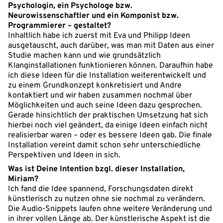
Psychologin, ein Psychologe bzw.
Neurowissenschaftler und ein Komponist bzw.
Programmierer – gestaltet?
Inhaltlich habe ich zuerst mit Eva und Philipp Ideen
ausgetauscht, auch darüber, was man mit Daten aus einer
Studie machen kann und wie grundsätzlich
Klanginstallationen funktionieren können. Daraufhin habe
ich diese Ideen für die Installation weiterentwickelt und
zu einem Grundkonzept konkretisiert und Andre
kontaktiert und wir haben zusammen nochmal über
Möglichkeiten und auch seine Ideen dazu gesprochen.
Gerade hinsichtlich der praktischen Umsetzung hat sich
hierbei noch viel geändert, da einige Ideen einfach nicht
realisierbar waren – oder es bessere Ideen gab. Die finale
Installation vereint damit schon sehr unterschiedliche
Perspektiven und Ideen in sich.
Was ist Deine Intention bzgl. dieser Installation,
Miriam?
Ich fand die Idee spannend, Forschungsdaten direkt
künstlerisch zu nutzen ohne sie nochmal zu verändern.
Die Audio-Snippets laufen ohne weitere Veränderung und
in ihrer vollen Länge ab. Der künstlerische Aspekt ist die