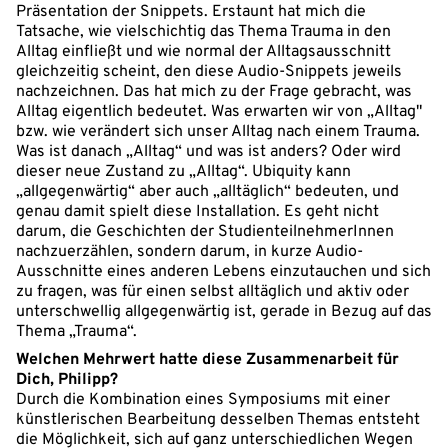
Präsentation der Snippets. Erstaunt hat mich die
Tatsache, wie vielschichtig das Thema Trauma in den
Alltag einfließt und wie normal der Alltagsausschnitt
gleichzeitig scheint, den diese Audio-Snippets jeweils
nachzeichnen. Das hat mich zu der Frage gebracht, was
Alltag eigentlich bedeutet. Was erwarten wir von „Alltag"
bzw. wie verändert sich unser Alltag nach einem Trauma.
Was ist danach „Alltag“ und was ist anders? Oder wird
dieser neue Zustand zu „Alltag“. Ubiquity kann
„allgegenwärtig“ aber auch „alltäglich“ bedeuten, und
genau damit spielt diese Installation. Es geht nicht
darum, die Geschichten der StudienteilnehmerInnen
nachzuerzählen, sondern darum, in kurze Audio-
Ausschnitte eines anderen Lebens einzutauchen und sich
zu fragen, was für einen selbst alltäglich und aktiv oder
unterschwellig allgegenwärtig ist, gerade in Bezug auf das
Thema „Trauma“.
Welchen Mehrwert hatte diese Zusammenarbeit für
Dich, Philipp?
Durch die Kombination eines Symposiums mit einer
künstlerischen Bearbeitung desselben Themas entsteht
die Möglichkeit, sich auf ganz unterschiedlichen Wegen