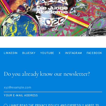
LINKEDIN
BLUESKY
YOUTUBE
X
INSTAGRAM
FACEBOOK
Do you already know our newsletter?
YOUR E-MAIL ADDRESS
I HAVE READ THE
PRIVACY POLICY
AND EXPRESSLY AGREE TO