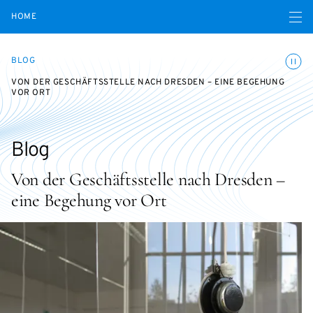
Open navigatio
HOME
Toggle
BLOG
VON DER GESCHÄFTSSTELLE NACH DRESDEN – EINE BEGEHUNG
VOR ORT
Blog
Von der Geschäftsstelle nach Dresden –
eine Begehung vor Ort