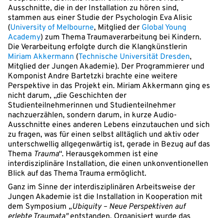
Ausschnitte, die in der Installation zu hören sind,
stammen aus einer Studie der Psychologin Eva Alisic
(
University of Melbourne
, Mitglied der
Global Young
Academy
) zum Thema Traumaverarbeitung bei Kindern.
Die Verarbeitung erfolgte durch die Klangkünstlerin
Miriam Akkermann
(
Technische Universität Dresden
,
Mitglied der Jungen Akademie). Der Programmierer und
Komponist Andre Bartetzki brachte eine weitere
Perspektive in das Projekt ein. Miriam Akkermann ging es
nicht darum, „die Geschichten der
Studienteilnehmerinnen und Studienteilnehmer
nachzuerzählen, sondern darum, in kurze Audio-
Ausschnitte eines anderen Lebens einzutauchen und sich
zu fragen, was für einen selbst alltäglich und aktiv oder
unterschwellig allgegenwärtig ist, gerade in Bezug auf das
Thema
Trauma
“. Herausgekommen ist eine
interdisziplinäre Installation, die einen unkonventionellen
Blick auf das Thema Trauma ermöglicht.
Ganz im Sinne der interdisziplinären Arbeitsweise der
Jungen Akademie ist die Installation in Kooperation mit
dem Symposium
„Ubiquity – Neue Perspektiven auf
erlebte Traumata"
entstanden. Organisiert wurde das