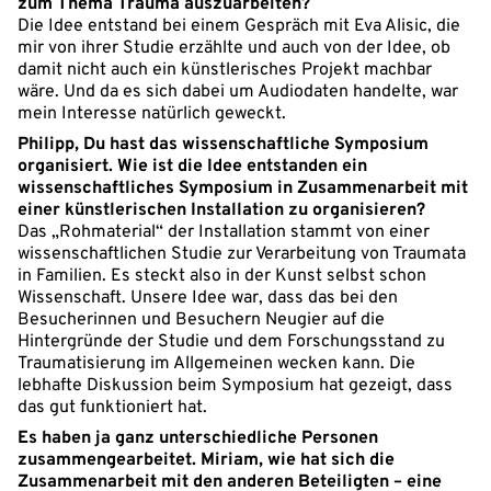
zum Thema Trauma auszuarbeiten?
Die Idee entstand bei einem Gespräch mit Eva Alisic, die
mir von ihrer Studie erzählte und auch von der Idee, ob
damit nicht auch ein künstlerisches Projekt machbar
wäre. Und da es sich dabei um Audiodaten handelte, war
mein Interesse natürlich geweckt.
Philipp, Du hast das wissenschaftliche Symposium
organisiert. Wie ist die Idee entstanden ein
wissenschaftliches Symposium in Zusammenarbeit mit
einer künstlerischen Installation zu organisieren?
Das „Rohmaterial“ der Installation stammt von einer
wissenschaftlichen Studie zur Verarbeitung von Traumata
in Familien. Es steckt also in der Kunst selbst schon
Wissenschaft. Unsere Idee war, dass das bei den
Besucherinnen und Besuchern Neugier auf die
Hintergründe der Studie und dem Forschungsstand zu
Traumatisierung im Allgemeinen wecken kann. Die
lebhafte Diskussion beim Symposium hat gezeigt, dass
das gut funktioniert hat.
Es haben ja ganz unterschiedliche Personen
zusammengearbeitet. Miriam, wie hat sich die
Zusammenarbeit mit den anderen Beteiligten – eine