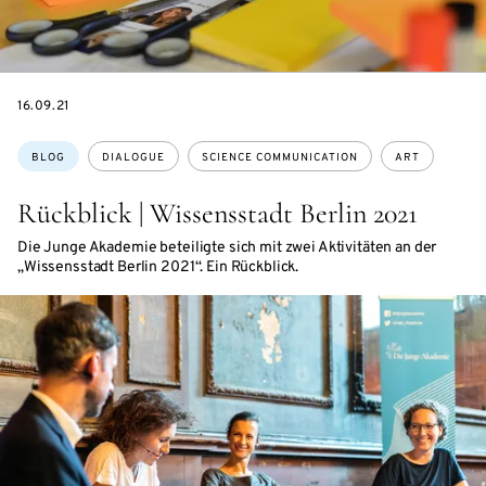
DATE
16.09.21
Topics:
BLOG
DIALOGUE
SCIENCE COMMUNICATION
ART
Rückblick | Wissensstadt Berlin 2021
Die Junge Akademie beteiligte sich mit zwei Aktivitäten an der
„Wissensstadt Berlin 2021“. Ein Rückblick.