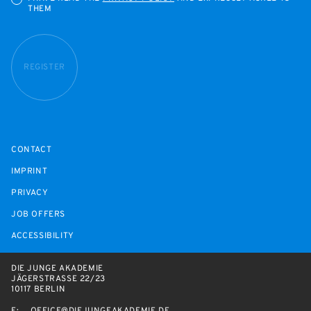
THEM
REGISTER
CONTACT
IMPRINT
PRIVACY
JOB OFFERS
ACCESSIBILITY
DIE JUNGE AKADEMIE
JÄGERSTRASSE 22/23
10117 BERLIN
E:
OFFICE@DIEJUNGEAKADEMIE.DE