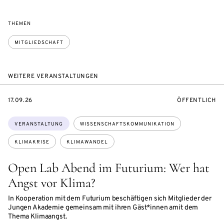
THEMEN
MITGLIEDSCHAFT
WEITERE VERANSTALTUNGEN
EVENTBEGINSON
VERANSTALTU
17.09.26
ÖFFENTLICH
Themen:
VERANSTALTUNG
WISSENSCHAFTSKOMMUNIKATION
KLIMAKRISE
KLIMAWANDEL
Open Lab Abend im Futurium: Wer hat
Angst vor Klima?
In Kooperation mit dem Futurium beschäftigen sich Mitglieder der
Jungen Akademie gemeinsam mit ihren Gäst*innen amit dem
Thema Klimaangst.