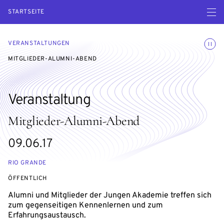
Menü ö
STARTSEITE
Animatio
VERANSTALTUNGEN
MITGLIEDER-ALUMNI-ABEND
Veranstaltung
Mitglieder-Alumni-Abend
eventBeginsOn
09.06.17
RIO GRANDE
VERANSTALTUNGSZUGANG:
ÖFFENTLICH
Alumni und Mitglieder der Jungen Akademie treffen sich
zum gegenseitigen Kennenlernen und zum
Erfahrungsaustausch.