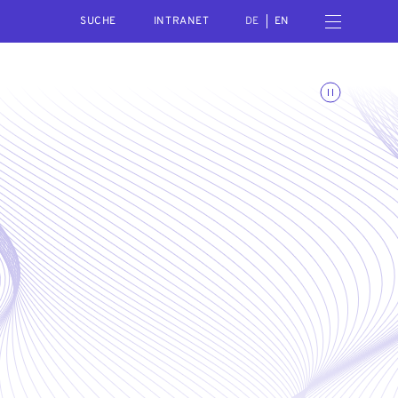
SEARCH
Menü öffnen
INTRANET
DE
EN
Animationen umschalte