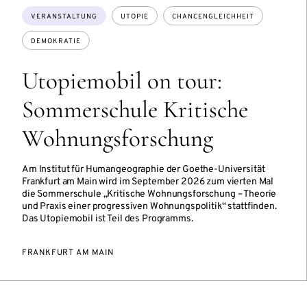
Themen:
VERANSTALTUNG
UTOPIE
CHANCENGLEICHHEIT
DEMOKRATIE
Utopiemobil on tour:
Sommerschule Kritische
Wohnungsforschung
Am Institut für Humangeographie der Goethe-Universität
Frankfurt am Main wird im September 2026 zum vierten Mal
die Sommerschule „Kritische Wohnungsforschung – Theorie
und Praxis einer progressiven Wohnungspolitik“ stattfinden.
Das Utopiemobil ist Teil des Programms.
FRANKFURT AM MAIN