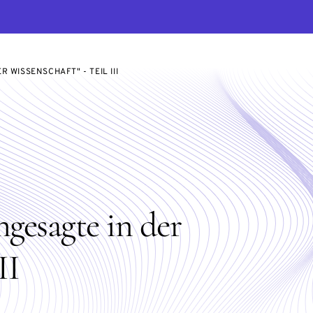
 WISSENSCHAFT" - TEIL III
esagte in der
II