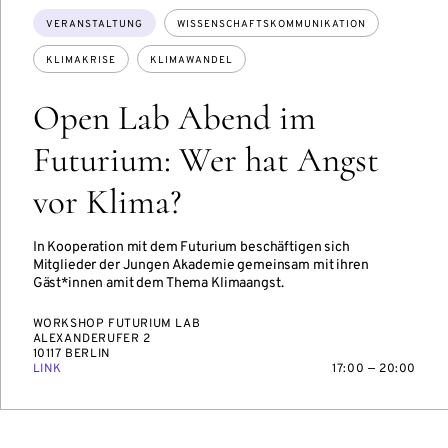
Themen:
VERANSTALTUNG
WISSENSCHAFTSKOMMUNIKATION
KLIMAKRISE
KLIMAWANDEL
Open Lab Abend im
Futurium: Wer hat Angst
vor Klima?
In Kooperation mit dem Futurium beschäftigen sich
Mitglieder der Jungen Akademie gemeinsam mit ihren
Gäst*innen amit dem Thema Klimaangst.
WORKSHOP FUTURIUM LAB
ALEXANDERUFER 2
10117 BERLIN
LINK
17:00 — 20:00