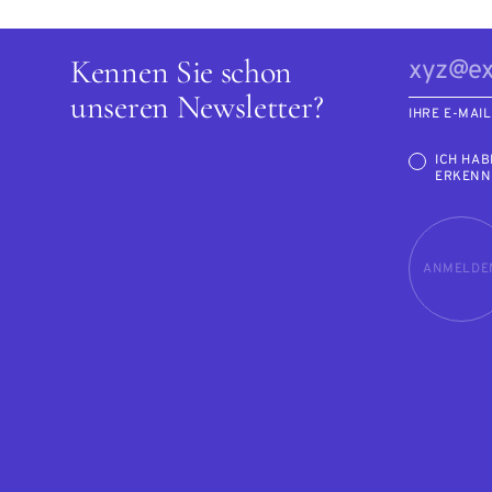
Kennen Sie schon
unseren Newsletter?
IHRE E-MAI
ICH HAB
ERKENN
ANMELDE