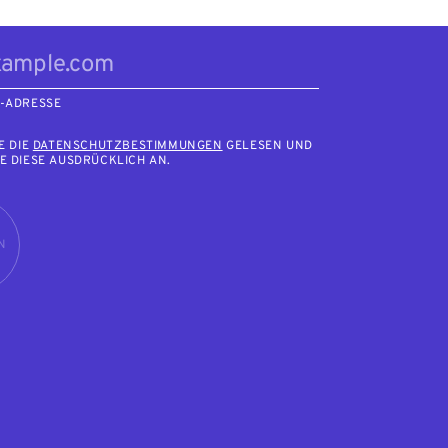
L-ADRESSE
E DIE
DATENSCHUTZBESTIMMUNGEN
GELESEN UND
E DIESE AUSDRÜCKLICH AN.
N