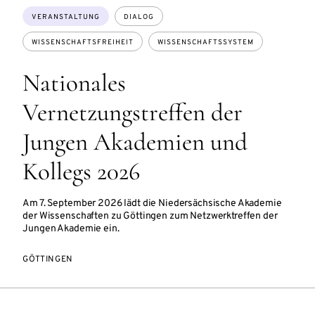
Themen:
VERANSTALTUNG
DIALOG
WISSENSCHAFTSFREIHEIT
WISSENSCHAFTSSYSTEM
Nationales
Vernetzungstreffen der
Jungen Akademien und
Kollegs 2026
Am 7. September 2026 lädt die Niedersächsische Akademie
der Wissenschaften zu Göttingen zum Netzwerktreffen der
Jungen Akademie ein.
GÖTTINGEN