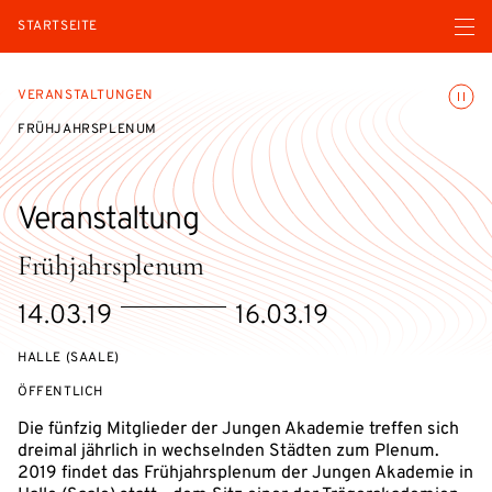
Menü ö
STARTSEITE
Animatio
VERANSTALTUNGEN
FRÜHJAHRSPLENUM
Veranstaltung
Frühjahrsplenum
eventBeginsOn
eventEndsOn
14.03.19
16.03.19
HALLE (SAALE)
VERANSTALTUNGSZUGANG:
ÖFFENTLICH
Die fünfzig Mitglieder der Jungen Akademie treffen sich
dreimal jährlich in wechselnden Städten zum Plenum.
2019 findet das Frühjahrsplenum der Jungen Akademie in