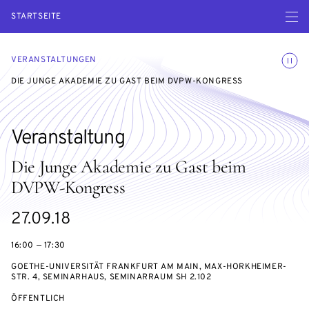
Menü ö
STARTSEITE
Animatio
VERANSTALTUNGEN
DIE JUNGE AKADEMIE ZU GAST BEIM DVPW-KONGRESS
Veranstaltung
Die Junge Akademie zu Gast beim
DVPW-Kongress
eventBeginsOn
27.09.18
16:00 — 17:30
GOETHE-UNIVERSITÄT FRANKFURT AM MAIN, MAX-HORKHEIMER-
STR. 4, SEMINARHAUS, SEMINARRAUM SH 2.102
VERANSTALTUNGSZUGANG:
ÖFFENTLICH