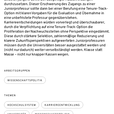
durchzusetzen. Dieser Erschwerung des Zugangs zu einer
Juniorprofessur sollte dann bei einer Berufung eine Tenure-Track-
Option mit klaren Vorgaben für die Evaluation und Übernahme in
eine unbefristete Professur gegenüberstehen.
Karriereentscheidungen würden vorverlegt und überschaubarer,
durch die Verpflichtung auf eine Tenure-Track-Option die
Proliferation der Nachwuchsstellen ohne Perspektive eingedämmt.
Diese durch stärkere Selektion, zahlenmäßige Reduzierung und
klarere Zukunftsperspektiven aufgewerteten Juniorprofessuren
müssen durch die Universitäten besser ausgestattet werden und
(nicht nur dadurch) weiter verselbständigt werden. Klasse statt
Masse – nicht nur knapper Kassen wegen.
ARBEITSGRUPPEN
WISSENSCHAFTSPOLITIK
THEMEN
HOCHSCHULSYSTEM
KARRIEREENTWICKLUNG