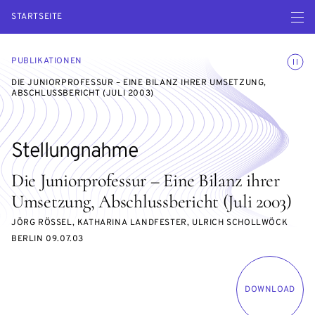
Menü ö
STARTSEITE
Animatio
PUBLIKATIONEN
DIE JUNIORPROFESSUR – EINE BILANZ IHRER UMSETZUNG,
ABSCHLUSSBERICHT (JULI 2003)
Stellungnahme
Die Juniorprofessur – Eine Bilanz ihrer
Umsetzung, Abschlussbericht (Juli 2003)
JÖRG RÖSSEL, KATHARINA LANDFESTER, ULRICH SCHOLLWÖCK
BERLIN 09.07.03
DOWNLOAD