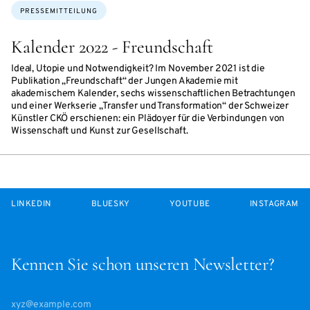
Themen:
PRESSEMITTEILUNG
Kalender 2022 - Freundschaft
Ideal, Utopie und Notwendigkeit? Im November 2021 ist die
Publikation „Freundschaft“ der Jungen Akademie mit
akademischem Kalender, sechs wissenschaftlichen Betrachtungen
und einer Werkserie „Transfer und Transformation“ der Schweizer
Künstler CKÖ erschienen: ein Plädoyer für die Verbindungen von
Wissenschaft und Kunst zur Gesellschaft.
LINKEDIN
BLUESKY
YOUTUBE
INSTAGRAM
Kennen Sie schon unseren Newsletter?