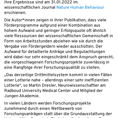
Ihre Ergebnisse sind am 31.01.2022 im
wissenschaftlichen Journal
Nature Human Behaviour
erschienen.
Die Autor*innen zeigen in ihrer Publikation, dass viele
Förderprogramme aufgrund einer Kombination aus
hohem Aufwand und geringer Erfolgsquote oft ähnlich
viele Ressourcen der wissenschaftlichen Gemeinschaft in
Form von Arbeitsstunden abziehen wie sie durch die
Vergabe von Fördergeldern wieder ausschütten. Der
Aufwand für detaillierte Anträge und Begutachtungen
wird dabei nur sehr eingeschränkt dem Anspruch gerecht,
die vorgeschlagenen Forschungsprojekte zuverlässig in
eine Rangfolge ihrer Forschungsqualität zu stellen.
„Das derzeitige Drittmittelsystem kommt in vielen Fällen
einer Lotterie nahe – allerdings einer sehr ineffizienten
Lotterie“, so Martin Dresler, Neurowissenschaftler am
Radboud University Medical Center und Mitglied der
Jungen Akademie.
In vielen Ländern werden Forschungsprojekte
zunehmend durch einen Wettbewerb von
Forschungsanträgen statt über die Grundausstattung der