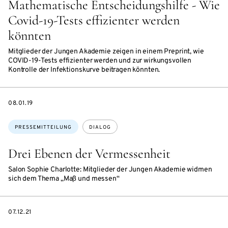
Mathematische Entscheidungshilfe - Wie
Covid-19-Tests effizienter werden
könnten
Mitglieder der Jungen Akademie zeigen in einem Preprint, wie
COVID-19-Tests effizienter werden und zur wirkungsvollen
Kontrolle der Infektionskurve beitragen könnten.
DATE
08.01.19
Themen:
PRESSEMITTEILUNG
DIALOG
Drei Ebenen der Vermessenheit
Salon Sophie Charlotte: Mitglieder der Jungen Akademie widmen
sich dem Thema „Maß und messen“
DATE
07.12.21