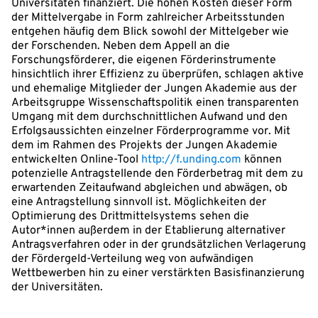
Universitäten finanziert. Die hohen Kosten dieser Form
der Mittelvergabe in Form zahlreicher Arbeitsstunden
entgehen häufig dem Blick sowohl der Mittelgeber wie
der Forschenden. Neben dem Appell an die
Forschungsförderer, die eigenen Förderinstrumente
hinsichtlich ihrer Effizienz zu überprüfen, schlagen aktive
und ehemalige Mitglieder der Jungen Akademie aus der
Arbeitsgruppe Wissenschaftspolitik einen transparenten
Umgang mit dem durchschnittlichen Aufwand und den
Erfolgsaussichten einzelner Förderprogramme vor. Mit
dem im Rahmen des Projekts der Jungen Akademie
entwickelten Online-Tool
http://f.unding.com
können
potenzielle Antragstellende den Förderbetrag mit dem zu
erwartenden Zeitaufwand abgleichen und abwägen, ob
eine Antragstellung sinnvoll ist. Möglichkeiten der
Optimierung des Drittmittelsystems sehen die
Autor*innen außerdem in der Etablierung alternativer
Antragsverfahren oder in der grundsätzlichen Verlagerung
der Fördergeld-Verteilung weg von aufwändigen
Wettbewerben hin zu einer verstärkten Basisfinanzierung
der Universitäten.