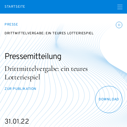
Menü ö
STARTSEITE
Animatio
PRESSE
DRITTMITTELVERGABE: EIN TEURES LOTTERIESPIEL
Pressemitteilung
Drittmittelvergabe: ein teures
Lotteriespiel
ZUR PUBLIKATION
DOWNLOAD
31.01.22