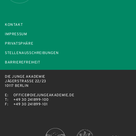
KONTAKT
IMPRESSUM
PRIVATSPHÄRE
STELLENAUSSCHREIBUNGEN
BARRIEREFREIHEIT
DIE JUNGE AKADEMIE
JÄGERSTRASSE 22/23
10117 BERLIN
E:
OFFICE@DIEJUNGEAKADEMIE.DE
T:
+49 30 241899-100
F:
+49 30 241899-101