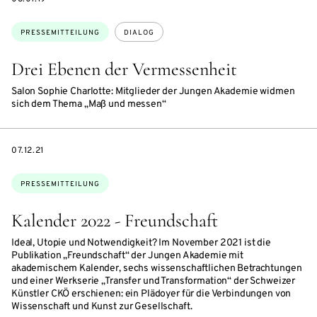
Themen:
PRESSEMITTEILUNG
DIALOG
Drei Ebenen der Vermessenheit
Salon Sophie Charlotte: Mitglieder der Jungen Akademie widmen
sich dem Thema „Maß und messen“
DATE
07.12.21
Themen:
PRESSEMITTEILUNG
Kalender 2022 - Freundschaft
Ideal, Utopie und Notwendigkeit? Im November 2021 ist die
Publikation „Freundschaft“ der Jungen Akademie mit
akademischem Kalender, sechs wissenschaftlichen Betrachtungen
und einer Werkserie „Transfer und Transformation“ der Schweizer
Künstler CKÖ erschienen: ein Plädoyer für die Verbindungen von
Wissenschaft und Kunst zur Gesellschaft.