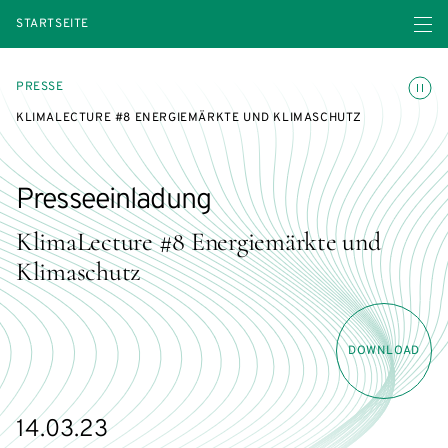
Menü ö
STARTSEITE
Animatio
PRESSE
KLIMALECTURE #8 ENERGIEMÄRKTE UND KLIMASCHUTZ
Presseeinladung
KlimaLecture #8 Energiemärkte und
Klimaschutz
DOWNLOAD
14.03.23