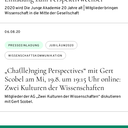
2020 wird Die Junge Akademie 20 Jahre alt | Mitglieder bringen
Wissenschaft in die Mitte der Gesellschaft
DATE
06.08.20
Themen:
PRESSEEINLADUNG
JUBILÄUM2020
WISSENSCHAFTSKOMMUNIKATION
„Cha(lle)nging Perspectives“ mit Gert
Scobel am Mi, 19.8. um 19:15 Uhr online:
Zwei Kulturen der Wissenschaften
Mitglieder der AG „Zwei Kulturen der Wissenschaften“ diskutieren
mit Gert Scobel.