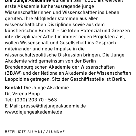
Die Junge Akademie
wurde im Jahr 2000 als weltweit
erste Akademie für herausragende junge
Wissenschaftlerinnen und Wissenschaftler ins Leben
gerufen. Ihre Mitglieder stammen aus allen
wissenschaftlichen Disziplinen sowie aus dem
künstlerischen Bereich – sie loten Potenzial und Grenzen
interdisziplinärer Arbeit in immer neuen Projekten aus,
wollen Wissenschaft und Gesellschaft ins Gespräch
miteinander und neue Impulse in die
wissenschaftspolitische Diskussion bringen. Die Junge
Akademie wird gemeinsam von der Berlin-
Brandenburgischen Akademie der Wissenschaften
(BBAW) und der Nationalen Akademie der Wissenschaften
Leopoldina getragen. Sitz der Geschäftsstelle ist Berlin.
Kontakt
Die Junge Akademie
Dr. Verena Bopp
Tel.: (030) 203 70 - 563
E-Mail: presse@diejungeakademie.de
www.diejungeakademie.de
BETEILIGTE ALUMNI / ALUMNAE