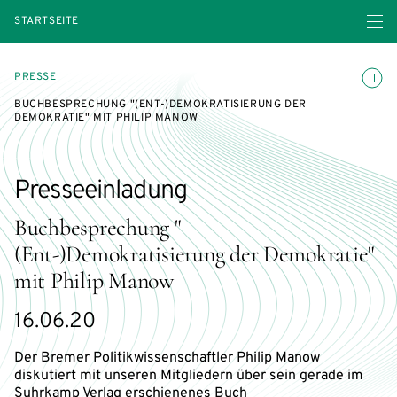
Menü ö
STARTSEITE
Animatio
PRESSE
BUCHBESPRECHUNG "(ENT-)DEMOKRATISIERUNG DER
DEMOKRATIE" MIT PHILIP MANOW
Presseeinladung
Buchbesprechung "
(Ent-)Demokratisierung der Demokratie"
mit Philip Manow
16.06.20
Der Bremer Politikwissenschaftler Philip Manow
diskutiert mit unseren Mitgliedern über sein gerade im
Suhrkamp Verlag erschienenes Buch