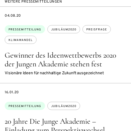
WEITERE PRESSEMITTEILUNGEN
DATE
04.08.20
Themen:
PRESSEMITTEILUNG
JUBILÄUM2020
PREISFRAGE
KLIMAWANDEL
Gewinner des Ideenwettbewerbs 2020
der Jungen Akademie stehen fest
Visionäre Ideen für nachhaltige Zukunft ausgezeichnet
DATE
16.01.20
Themen:
PRESSEMITTEILUNG
JUBILÄUM2020
20 Jahre Die Junge Akademie –
Einladung zum Perspektivwechsel