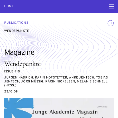
Open navigatio
HOME
Toggle
PUBLICATIONS
WENDEPUNKTE
Magazine
Wendepunkte
ISSUE #10
JÜRGEN HÄDRICH, KARIN HOFSTETTER, ANKE JENTSCH, TOBIAS
JENTSCH, JÖRG MÜSSIG, KÄRIN NICKELSEN, MELANIE SCHNELL
(HRSG.)
23.10.09