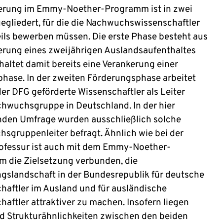
erung im Emmy-Noether-Programm ist in zwei
egliedert, für die die Nachwuchswissenschaftler
eils bewerben müssen. Die erste Phase besteht aus
erung eines zweijährigen Auslandsaufenthaltes
haltet damit bereits eine Verankerung einer
hase. In der zweiten Förderungsphase arbeitet
der DFG geförderte Wissenschaftler als Leiter
chwuchsgruppe in Deutschland. In der hier
nden Umfrage wurden ausschließlich solche
sgruppenleiter befragt. Ähnlich wie bei der
ofessur ist auch mit dem Emmy-Noether-
 die Zielsetzung verbunden, die
gslandschaft in der Bundesrepublik für deutsche
haftler im Ausland und für ausländische
haftler attraktiver zu machen. Insofern liegen
 Strukturähnlichkeiten zwischen den beiden