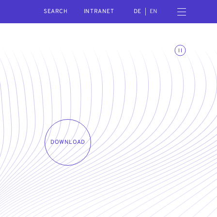
SEARCH
Open navigation menu
INTRANET
DE
EN
Toggle animations
DOWNLOAD