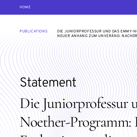
HOME
PUBLICATIONS
DIE JUNIORPROFESSUR UND DAS EMMY-N
NEUER ANHANG ZUM UNVERÄND. NACHDRU
Statement
Die Juniorprofessur
Noether-Programm: E