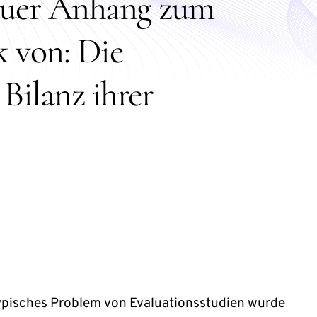
neuer Anhang zum
 von: Die
 Bilanz ihrer
typisches Problem von Evaluationsstudien wurde