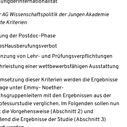
ungderInternationalität
er AG Wissenschaftspolitik der Jungen Akademie
te Kriterien
ung der Postdoc-Phase
tesHausberufungsverbot
nzung von Lehr- und Prüfungsverpflichtungen
rleistung einer wettbewerbsfähigen Ausstattung
Umsetzung dieser Kriterien werden die Ergebnisse
age unter Emmy- Noether-
sgruppenleitern mit den Ergebnissen aus der
ofessurstudie verglichen. Im Folgenden sollen nun
 die Vorgehensweise (Abschnitt 2) und
ßend die Ergebnisse der Studie (Abschnitt 3)