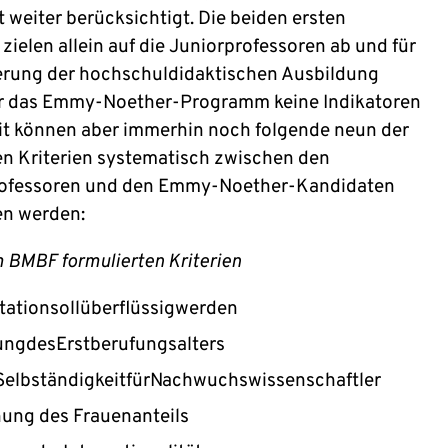
t weiter berücksichtigt. Die beiden ersten
 zielen allein auf die Juniorprofessoren ab und für
erung der hochschuldidaktischen Ausbildung
ür das Emmy-Noether-Programm keine Indikatoren
it können aber immerhin noch folgende neun der
en Kriterien systematisch zwischen den
rofessoren und den Emmy-Noether-Kandidaten
en werden:
m BMBF formulierten Kriterien
itationsollüberflüssigwerden
ngdesErstberufungsalters
elbständigkeitfürNachwuchswissenschaftler
ung des Frauenanteils