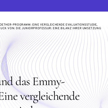
OETHER-PROGRAMM: EINE VERGLEICHENDE EVALUATIONSSTUDIE,
CK VON: DIE JUNIORPROFESSUR: EINE BILANZ IHRER UMSETZUNG
 und das Emmy-
ine vergleichende