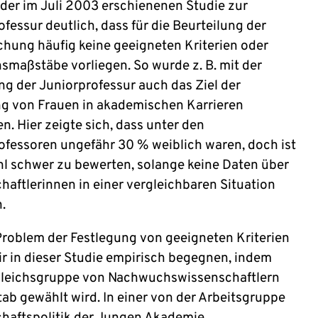
 der im Juli 2003 erschienenen Studie zur
fessur deutlich, dass für die Beurteilung der
ichung häufig keine geeigneten Kriterien oder
hsmaßstäbe vorliegen. So wurde z. B. mit der
ng der Juniorprofessur auch das Ziel der
g von Frauen in akademischen Karrieren
n. Hier zeigte sich, dass unter den
ofessoren ungefähr 30 % weiblich waren, doch ist
hl schwer zu bewerten, solange keine Daten über
haftlerinnen in einer vergleichbaren Situation
.
roblem der Festlegung von geeigneten Kriterien
ir in dieser Studie empirisch begegnen, indem
gleichsgruppe von Nachwuchswissenschaftlern
tab gewählt wird. In einer von der Arbeitsgruppe