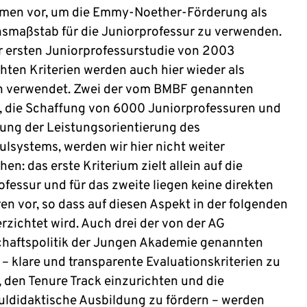
men vor, um die Emmy-Noether-Förderung als
hsmaßstab für die Juniorprofessur zu verwenden.
er ersten Juniorprofessurstudie von 2003
hten Kriterien werden auch hier wieder als
n verwendet. Zwei der vom BMBF genannten
n, die Schaffung von 6000 Juniorprofessuren und
kung der Leistungsorientierung des
lsystems, werden wir hier nicht weiter
en: das erste Kriterium zielt allein auf die
ofessur und für das zweite liegen keine direkten
en vor, so dass auf diesen Aspekt in der folgenden
rzichtet wird. Auch drei der von der AG
haftspolitik der Jungen Akademie genannten
 – klare und transparente Evaluationskriterien zu
, den Tenure Track einzurichten und die
ldidaktische Ausbildung zu fördern – werden