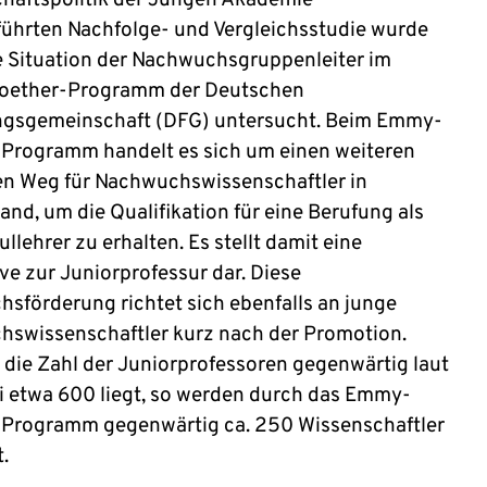
haftspolitik der Jungen Akademie
ührten Nachfolge- und Vergleichsstudie wurde
e Situation der Nachwuchsgruppenleiter im
ether-Programm der Deutschen
gsgemeinschaft (DFG) untersucht. Beim Emmy-
Programm handelt es sich um einen weiteren
n Weg für Nachwuchswissenschaftler in
and, um die Qualifikation für eine Berufung als
lehrer zu erhalten. Es stellt damit eine
ve zur Juniorprofessur dar. Diese
sförderung richtet sich ebenfalls an junge
swissenschaftler kurz nach der Promotion.
die Zahl der Juniorprofessoren gegenwärtig laut
 etwa 600 liegt, so werden durch das Emmy-
Programm gegenwärtig ca. 250 Wissenschaftler
.