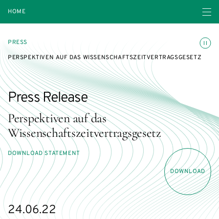
Open navigatio
HOME
Toggle
PRESS
PERSPEKTIVEN AUF DAS WISSENSCHAFTSZEITVERTRAGSGESETZ
Press Release
Perspektiven auf das
Wissenschaftszeitvertragsgesetz
DOWNLOAD STATEMENT
DOWNLOAD
24.06.22