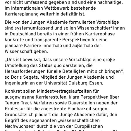
vor nicht umfassend gegeben sind und eine nachhaltige,
im internationalen Wettbewerb bestehende
Karriereplanung weiterhin defizitär ist.
Die von der Jungen Akademie formulierten Vorschläge
sind systemumfassend und sollen Wissenschaftler*innen
in Deutschland bereits in einer frühen Karrierephase
konkrete und transparente Perspektiven für eine
planbare Karriere innerhalb und außerhalb der
Wissenschaft geben.
„Uns ist bewusst, dass unsere Vorschläge eine große
Umstellung des Status quo darstellen, die
Herausforderungen für alle Beteiligten mit sich bringen“,
so Doris Segets, Mitglied der Jungen Akademie und
Ingenieurin an der Universität Duisburg-Essen.
Konkret sollen Mindestvertragslaufzeiten für
ausgewiesene Karrierestufen, klare Perspektiven über
Tenure-Track-Verfahren sowie Dauerstellen neben der
Professur für die angestrebte Planbarkeit sorgen.
Grundsätzlich plädiert die Junge Akademie dafür, den
Begriff des sogenannten „wissenschaftlichen
Nachwuchses“ durch die von der Europäischen