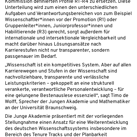
Kommission definierten Profile R1-R4 zu ersetzen. Diese
Unterteilung wird zum einen den unterschiedlichen
Aufgaben und Verantwortungsbereichen von zum Beispiel
Wissenschaftler*innen vor der Promotion (R1) oder
Gruppenleiter*innen, Juniorprofessor*innen und
Habilitierende (R3) gerecht, sorgt außerdem für
internationale und intersektionale Vergleichbarkeit und
macht darüber hinaus Lösungsansätze nach
Karrierestufen nicht nur transparenter, sondern
passgenauer im Bedarf.
„Wissenschaft ist ein kompetitives System. Aber auf allen
Karrierewegen und Stufen in der Wissenschaft sind
nachvollziehbare, transparente und verlässliche
Leistungskriterien – gekoppelt an eine strukturell
verankerte, verantwortliche Personalentwicklung – für
eine gelungene Bestenauslese essenziell“, sagt Timo de
Wolff, Sprecher der Jungen Akademie und Mathematiker
an der Universität Braunschweig.
Die Junge Akademie präsentiert mit der vorliegenden
Stellungnahme einen Ansatz für eine Weiterentwicklung
des deutschen Wissenschaftssystems insbesondere im
Bereich des Tenure Tracks und der Planbarkeit