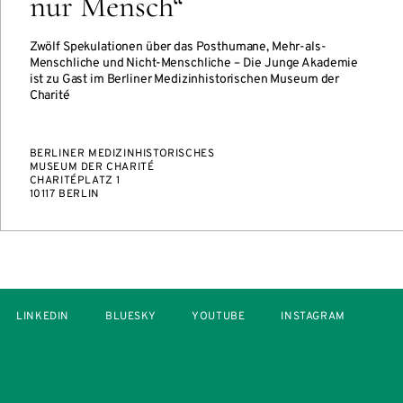
nur Mensch“
Zwölf Spekulationen über das Posthumane, Mehr-als-
Menschliche und Nicht-Menschliche – Die Junge Akademie
ist zu Gast im Berliner Medizinhistorischen Museum der
Charité
BERLINER MEDIZINHISTORISCHES
MUSEUM DER CHARITÉ
CHARITÉPLATZ 1
10117 BERLIN
LINKEDIN
BLUESKY
YOUTUBE
INSTAGRAM