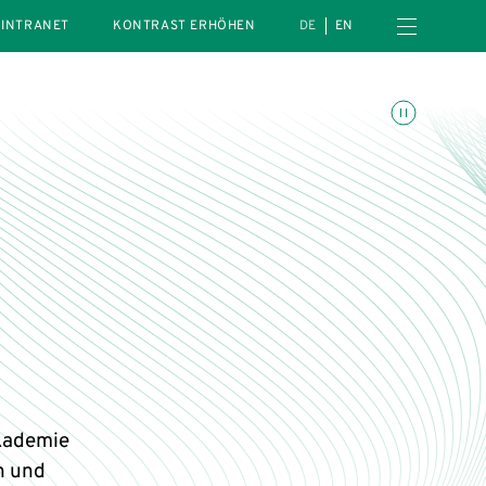
Menü öffnen
INTRANET
KONTRAST ERHÖHEN
DE
EN
Animationen umschalte
kademie
n und