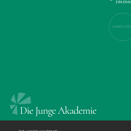
ERKENN
ANMELDE