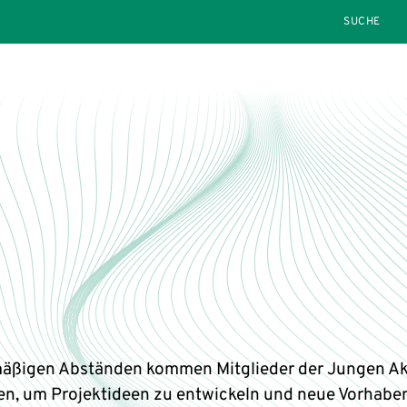
SEARCH
mäßigen Abständen kommen Mitglieder der Jungen A
, um Projektideen zu entwickeln und neue Vorhabe