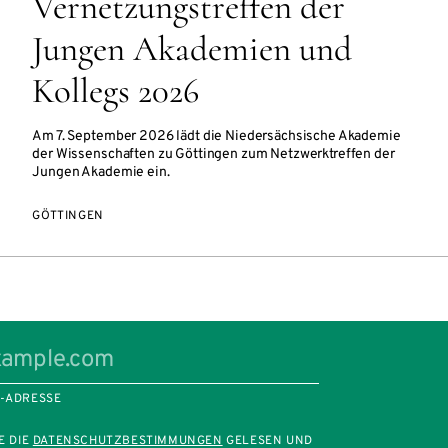
Vernetzungstreffen der
Jungen Akademien und
Kollegs 2026
Am 7. September 2026 lädt die Niedersächsische Akademie
der Wissenschaften zu Göttingen zum Netzwerktreffen der
Jungen Akademie ein.
GÖTTINGEN
L-ADRESSE
E DIE
DATENSCHUTZBESTIMMUNGEN
GELESEN UND