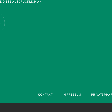
E DIESE AUSDRÜCKLICH AN.
N
KONTAKT
IMPRESSUM
PRIVATSPHÄ