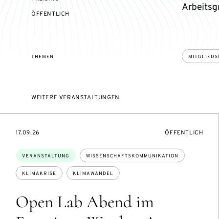
Arbeitsg
VERANSTALTUNGSZUGANG:
ÖFFENTLICH
THEMEN
MITGLIEDS
WEITERE VERANSTALTUNGEN
EVENTBEGINSON
VERANSTALTUNG
17.09.26
ÖFFENTLICH
Themen:
VERANSTALTUNG
WISSENSCHAFTSKOMMUNIKATION
KLIMAKRISE
KLIMAWANDEL
Open Lab Abend im