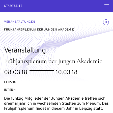
Menü ö
STARTSEITE
Animatio
VERANSTALTUNGEN
FRÜHJAHRSPLENUM DER JUNGEN AKADEMIE
Veranstaltung
Frühjahrsplenum der Jungen Akademie
eventBeginsOn
eventEndsOn
08.03.18
10.03.18
LEIPZIG
VERANSTALTUNGSZUGANG:
INTERN
Die fünfzig Mitglieder der Jungen Akademie treffen sich
dreimal jährlich in wechselnden Städten zum Plenum. Das
Frühjahrsplenum findet in diesem Jahr in Leipzig statt.