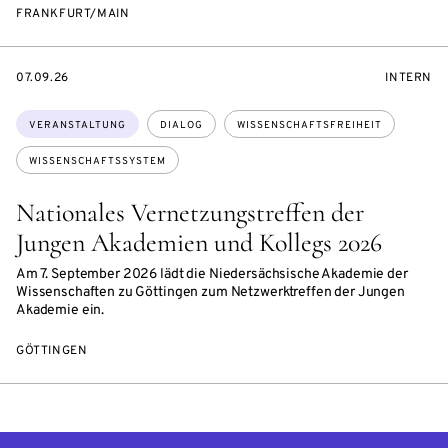
FRANKFURT/MAIN
EVENTBEGINSON
VERANST
07.09.26
INTERN
Themen:
VERANSTALTUNG
DIALOG
WISSENSCHAFTSFREIHEIT
WISSENSCHAFTSSYSTEM
Nationales Vernetzungstreffen der
Jungen Akademien und Kollegs 2026
Am 7. September 2026 lädt die Niedersächsische Akademie der
Wissenschaften zu Göttingen zum Netzwerktreffen der Jungen
Akademie ein.
GÖTTINGEN