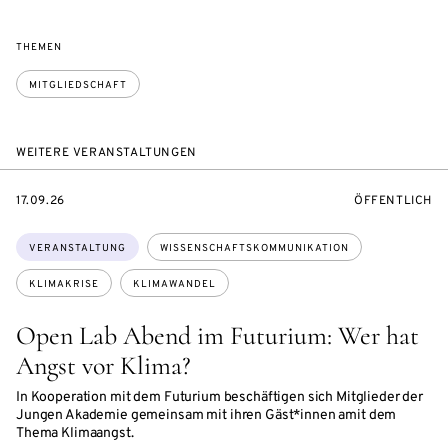
THEMEN
MITGLIEDSCHAFT
WEITERE VERANSTALTUNGEN
EVENTBEGINSON
VERANSTALTU
17.09.26
ÖFFENTLICH
Themen:
VERANSTALTUNG
WISSENSCHAFTSKOMMUNIKATION
KLIMAKRISE
KLIMAWANDEL
Open Lab Abend im Futurium: Wer hat
Angst vor Klima?
In Kooperation mit dem Futurium beschäftigen sich Mitglieder der
Jungen Akademie gemeinsam mit ihren Gäst*innen amit dem
Thema Klimaangst.