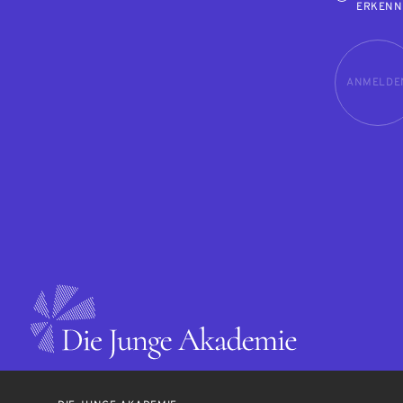
ERKENN
ANMELDE