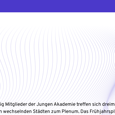
zig Mitglieder der Jungen Akademie treffen sich dreim
 in wechselnden Städten zum Plenum. Das Frühjahrs