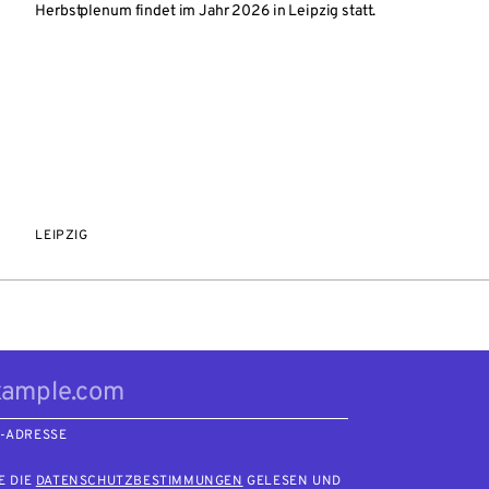
Herbstplenum findet im Jahr 2026 in Leipzig statt.
LEIPZIG
L-ADRESSE
E DIE
DATENSCHUTZBESTIMMUNGEN
GELESEN UND