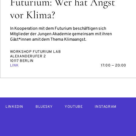
Futurium: Wer hat Angst
vor Klima?
In Kooperation mit dem Futurium beschäftigen sich
Mitglieder der Jungen Akademie gemeinsam mit ihren
Gäst*innen amit dem Thema Klimaangst.
WORKSHOP FUTURIUM LAB
ALEXANDERUFER 2
10117 BERLIN
LINK
17:00 — 20:00
LINKEDIN
BLUESKY
YOUTUBE
INSTAGRAM