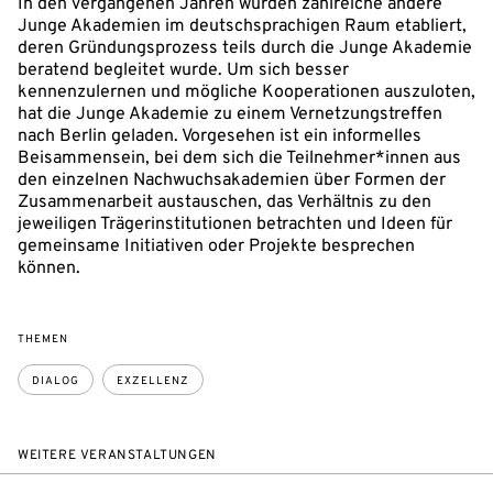
In den vergangenen Jahren wurden zahlreiche andere
Junge Akademien im deutschsprachigen Raum etabliert,
deren Gründungsprozess teils durch die Junge Akademie
beratend begleitet wurde. Um sich besser
kennenzulernen und mögliche Kooperationen auszuloten,
hat die Junge Akademie zu einem Vernetzungstreffen
nach Berlin geladen. Vorgesehen ist ein informelles
Beisammensein, bei dem sich die Teilnehmer*innen aus
den einzelnen Nachwuchsakademien über Formen der
Zusammenarbeit austauschen, das Verhältnis zu den
jeweiligen Trägerinstitutionen betrachten und Ideen für
gemeinsame Initiativen oder Projekte besprechen
können.
THEMEN
DIALOG
EXZELLENZ
WEITERE VERANSTALTUNGEN