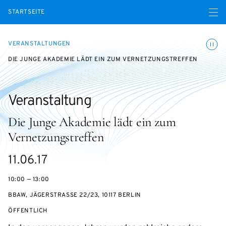
Menü ö
STARTSEITE
Animatio
VERANSTALTUNGEN
DIE JUNGE AKADEMIE LÄDT EIN ZUM VERNETZUNGSTREFFEN
Veranstaltung
Die Junge Akademie lädt ein zum
Vernetzungstreffen
eventBeginsOn
11.06.17
10:00 — 13:00
BBAW, JÄGERSTRASSE 22/23, 10117 BERLIN
VERANSTALTUNGSZUGANG:
ÖFFENTLICH