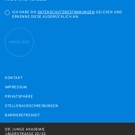
ICH HABE DIE
DATENSCHUTZBESTIMMUNGEN
GELESEN UND
ERKENNE DIESE AUSDRÜCKLICH AN.
ANMELDEN
KONTAKT
IMPRESSUM
PRIVATSPHÄRE
STELLENAUSSCHREIBUNGEN
BARRIEREFREIHEIT
DIE JUNGE AKADEMIE
JÄGERSTRASSE 22/23