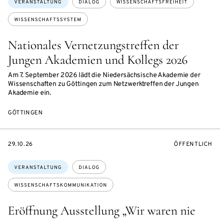
VERANSTALTUNG
DIALOG
WISSENSCHAFTSFREIHEIT
WISSENSCHAFTSSYSTEM
Nationales Vernetzungstreffen der
Jungen Akademien und Kollegs 2026
Am 7. September 2026 lädt die Niedersächsische Akademie der
Wissenschaften zu Göttingen zum Netzwerktreffen der Jungen
Akademie ein.
GÖTTINGEN
EVENTBEGINSON
VERANSTALTU
29.10.26
ÖFFENTLICH
Themen:
VERANSTALTUNG
DIALOG
WISSENSCHAFTSKOMMUNIKATION
Eröffnung Ausstellung „Wir waren nie