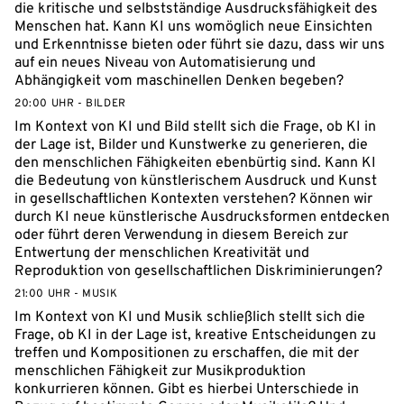
die kritische und selbstständige Ausdrucksfähigkeit des
Menschen hat. Kann KI uns womöglich neue Einsichten
und Erkenntnisse bieten oder führt sie dazu, dass wir uns
auf ein neues Niveau von Automatisierung und
Abhängigkeit vom maschinellen Denken begeben?
20:00 UHR - BILDER
Im Kontext von KI und Bild stellt sich die Frage, ob KI in
der Lage ist, Bilder und Kunstwerke zu generieren, die
den menschlichen Fähigkeiten ebenbürtig sind. Kann KI
die Bedeutung von künstlerischem Ausdruck und Kunst
in gesellschaftlichen Kontexten verstehen? Können wir
durch KI neue künstlerische Ausdrucksformen entdecken
oder führt deren Verwendung in diesem Bereich zur
Entwertung der menschlichen Kreativität und
Reproduktion von gesellschaftlichen Diskriminierungen?
21:00 UHR - MUSIK
Im Kontext von KI und Musik schließlich stellt sich die
Frage, ob KI in der Lage ist, kreative Entscheidungen zu
treffen und Kompositionen zu erschaffen, die mit der
menschlichen Fähigkeit zur Musikproduktion
konkurrieren können. Gibt es hierbei Unterschiede in