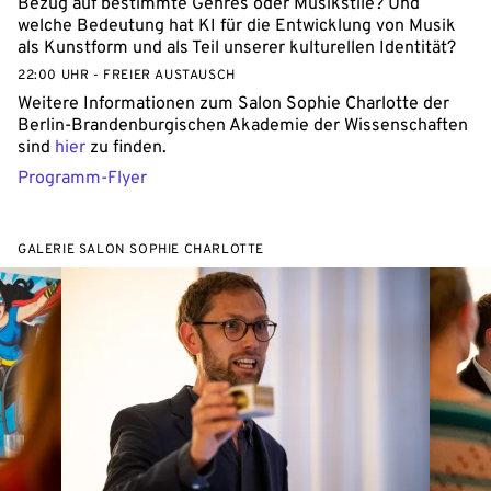
Bezug auf bestimmte Genres oder Musikstile? Und
welche Bedeutung hat KI für die Entwicklung von Musik
als Kunstform und als Teil unserer kulturellen Identität?
22:00 UHR - FREIER AUSTAUSCH
Weitere Informationen zum Salon Sophie Charlotte der
Berlin-Brandenburgischen Akademie der Wissenschaften
sind
hier
zu finden.
Programm-Flyer
GALERIE SALON SOPHIE CHARLOTTE