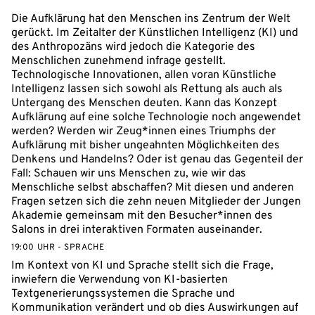
Die Aufklärung hat den Menschen ins Zentrum der Welt
gerückt. Im Zeitalter der Künstlichen Intelligenz (KI) und
des Anthropozäns wird jedoch die Kategorie des
Menschlichen zunehmend infrage gestellt.
Technologische Innovationen, allen voran Künstliche
Intelligenz lassen sich sowohl als Rettung als auch als
Untergang des Menschen deuten. Kann das Konzept
Aufklärung auf eine solche Technologie noch angewendet
werden? Werden wir Zeug*innen eines Triumphs der
Aufklärung mit bisher ungeahnten Möglichkeiten des
Denkens und Handelns? Oder ist genau das Gegenteil der
Fall: Schauen wir uns Menschen zu, wie wir das
Menschliche selbst abschaffen? Mit diesen und anderen
Fragen setzen sich die zehn neuen Mitglieder der Jungen
Akademie gemeinsam mit den Besucher*innen des
Salons in drei interaktiven Formaten auseinander.
19:00 UHR - SPRACHE
Im Kontext von KI und Sprache stellt sich die Frage,
inwiefern die Verwendung von KI-basierten
Textgenerierungssystemen die Sprache und
Kommunikation verändert und ob dies Auswirkungen auf