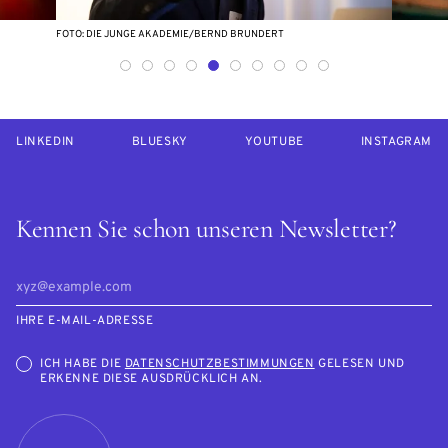
FOTO: DIE JUNGE AKADEMIE/BERND BRUNDERT
LINKEDIN
BLUESKY
YOUTUBE
INSTAGRAM
Kennen Sie schon unseren Newsletter?
IHRE E-MAIL-ADRESSE
ICH HABE DIE
DATENSCHUTZBESTIMMUNGEN
GELESEN UND
ERKENNE DIESE AUSDRÜCKLICH AN.