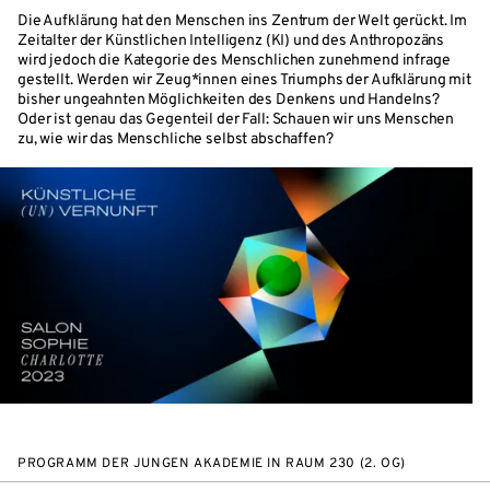
Die Aufklärung hat den Menschen ins Zentrum der Welt gerückt. Im
Zeitalter der Künstlichen Intelligenz (KI) und des Anthropozäns
wird jedoch die Kategorie des Menschlichen zunehmend infrage
gestellt. Werden wir Zeug*innen eines Triumphs der Aufklärung mit
bisher ungeahnten Möglichkeiten des Denkens und Handelns?
Oder ist genau das Gegenteil der Fall: Schauen wir uns Menschen
zu, wie wir das Menschliche selbst abschaffen?
PROGRAMM DER JUNGEN AKADEMIE IN RAUM 230 (2. OG)