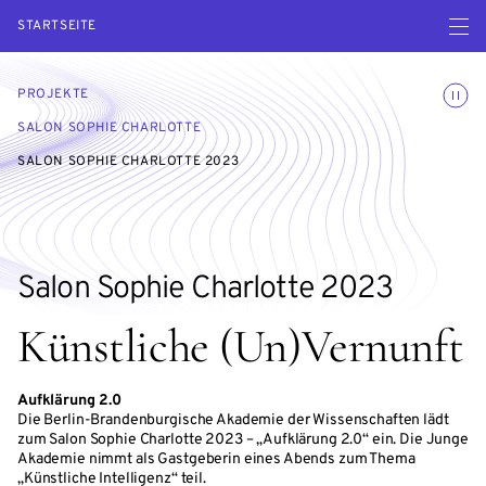
Menü ö
STARTSEITE
Animatio
PROJEKTE
SALON SOPHIE CHARLOTTE
SALON SOPHIE CHARLOTTE 2023
Salon Sophie Charlotte 2023
Künstliche (Un)Vernunft
Aufklärung 2.0
Die Berlin-Brandenburgische Akademie der Wissenschaften lädt
zum Salon Sophie Charlotte 2023 – „Aufklärung 2.0“ ein. Die Junge
Akademie nimmt als Gastgeberin eines Abends zum Thema
„Künstliche Intelligenz“ teil.