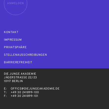
ANMELDEN
KONTAKT
IMPRESSUM
PRIVATSPHÄRE
STELLENAUSSCHREIBUNGEN
BARRIEREFREIHEIT
DIE JUNGE AKADEMIE
JÄGERSTRASSE 22/23
10117 BERLIN
E:
OFFICE@DIEJUNGEAKADEMIE.DE
T:
+49 30 241899-100
F:
+49 30 241899-101