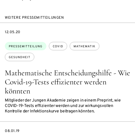
WEITERE PRESSEMITTEILUNGEN
DATE
12.05.20
Themen:
PRESSEMITTEILUNG
COVID
MATHEMATIK
GESUNDHEIT
Mathematische Entscheidungshilfe - Wie
Covid-19-Tests effizienter werden
könnten
Mitglieder der Jungen Akademie zeigen in einem Preprint, wie
COVID-19-Tests effizienter werden und zur wirkungsvollen
Kontrolle der Infektionskurve beitragen könnten.
DATE
08.01.19