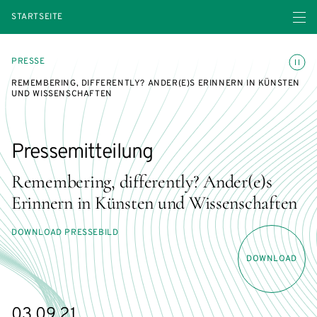
Menü ö
STARTSEITE
Animatio
PRESSE
REMEMBERING, DIFFERENTLY? ANDER(E)S ERINNERN IN KÜNSTEN
UND WISSENSCHAFTEN
Pressemitteilung
Remembering, differently? Ander(e)s
Erinnern in Künsten und Wissenschaften
DOWNLOAD PRESSEBILD
DOWNLOAD
03.09.21