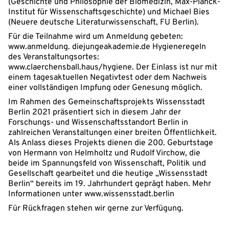
(Geschichte und Philosophie der Biomedizin, Max-Planck-
Institut für Wissenschaftsgeschichte) und Michael Bies
(Neuere deutsche Literaturwissenschaft, FU Berlin).
Für die Teilnahme wird um Anmeldung gebeten:
www.anmeldung. diejungeakademie.de Hygieneregeln
des Veranstaltungsortes:
www.claerchensball.haus/hygiene. Der Einlass ist nur mit
einem tagesaktuellen Negativtest oder dem Nachweis
einer vollständigen Impfung oder Genesung möglich.
Im Rahmen des Gemeinschaftsprojekts Wissensstadt
Berlin 2021 präsentiert sich in diesem Jahr der
Forschungs- und Wissenschaftsstandort Berlin in
zahlreichen Veranstaltungen einer breiten Öffentlichkeit.
Als Anlass dieses Projekts dienen die 200. Geburtstage
von Hermann von Helmholtz und Rudolf Virchow, die
beide im Spannungsfeld von Wissenschaft, Politik und
Gesellschaft gearbeitet und die heutige „Wissensstadt
Berlin“ bereits im 19. Jahrhundert geprägt haben. Mehr
Informationen unter www.wissensstadt.berlin
Für Rückfragen stehen wir gerne zur Verfügung.