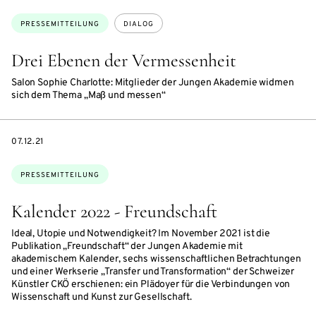
Themen:
PRESSEMITTEILUNG
DIALOG
Drei Ebenen der Vermessenheit
Salon Sophie Charlotte: Mitglieder der Jungen Akademie widmen
sich dem Thema „Maß und messen“
DATE
07.12.21
Themen:
PRESSEMITTEILUNG
Kalender 2022 - Freundschaft
Ideal, Utopie und Notwendigkeit? Im November 2021 ist die
Publikation „Freundschaft“ der Jungen Akademie mit
akademischem Kalender, sechs wissenschaftlichen Betrachtungen
und einer Werkserie „Transfer und Transformation“ der Schweizer
Künstler CKÖ erschienen: ein Plädoyer für die Verbindungen von
Wissenschaft und Kunst zur Gesellschaft.