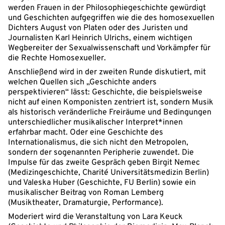
werden Frauen in der Philosophiegeschichte gewürdigt
und Geschichten aufgegriffen wie die des homosexuellen
Dichters August von Platen oder des Juristen und
Journalisten Karl Heinrich Ulrichs, einem wichtigen
Wegbereiter der Sexualwissenschaft und Vorkämpfer für
die Rechte Homosexueller.
Anschließend wird in der zweiten Runde diskutiert, mit
welchen Quellen sich „Geschichte anders
perspektivieren“ lässt: Geschichte, die beispielsweise
nicht auf einen Komponisten zentriert ist, sondern Musik
als historisch veränderliche Freiräume und Bedingungen
unterschiedlicher musikalischer Interpret*innen
erfahrbar macht. Oder eine Geschichte des
Internationalismus, die sich nicht den Metropolen,
sondern der sogenannten Peripherie zuwendet. Die
Impulse für das zweite Gespräch geben Birgit Nemec
(Medizingeschichte, Charité Universitätsmedizin Berlin)
und Valeska Huber (Geschichte, FU Berlin) sowie ein
musikalischer Beitrag von Roman Lemberg
(Musiktheater, Dramaturgie, Performance).
Moderiert wird die Veranstaltung von Lara Keuck