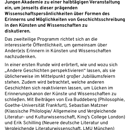
Jungen Akademie zu einer halbtägigen Veranstaltung
ein, um jenseits dieser prägenden
Wissenschaftspersönlichkeiten über Formen des
Erinnerns und Möglichkeiten von Geschichtsschreibung
in den Künsten und Wissenschaften zu
diskutieren.
Das zweiteilige Programm richtet sich an die
interessierte Öffentlichkeit, um gemeinsam über
Ander(e)s Erinnern in Künsten und Wissenschaften
nachzudenken.
In einer ersten Runde wird erörtert, wie und wozu sich
„Andere Geschichten perspektivieren“ lassen, als sie
üblicherweise im Mittelpunkt großer Jubiläumsfeiern
stehen. Zudem wird betrachtet, welche anderen
Geschichten sich reaktivieren lassen, um Lücken im
Erinnerungskanon der Künste und Wissenschaften zu
schließen. Mit Beiträgen von Eva Buddeberg (Philosophie,
Goethe-Universität Frankfurt), Sebastian Matzner
(Klassische Philologie/ Allgemeine und Vergleichende
Literatur- und Kulturwissenschaft, King’s College London)
und Erik Schilling (Neuere deutsche Literatur und
Vergleichende Literaturwissenschaft, LMU München)