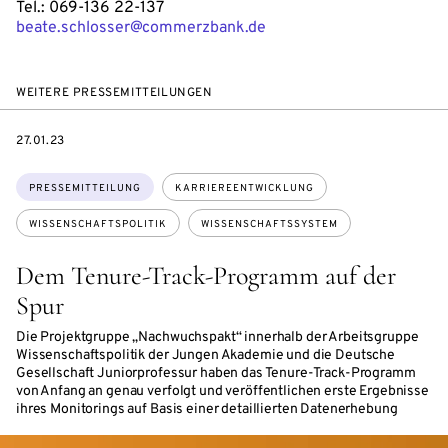
Tel.: 069-136 22-137
beate.schlosser@commerzbank.de
WEITERE PRESSEMITTEILUNGEN
DATE
27.01.23
Themen:
PRESSEMITTEILUNG
KARRIEREENTWICKLUNG
WISSENSCHAFTSPOLITIK
WISSENSCHAFTSSYSTEM
Dem Tenure-Track-Programm auf der
Spur
Die Projektgruppe „Nachwuchspakt“ innerhalb der Arbeitsgruppe
Wissenschaftspolitik der Jungen Akademie und die Deutsche
Gesellschaft Juniorprofessur haben das Tenure-Track-Programm
von Anfang an genau verfolgt und veröffentlichen erste Ergebnisse
ihres Monitorings auf Basis einer detaillierten Datenerhebung