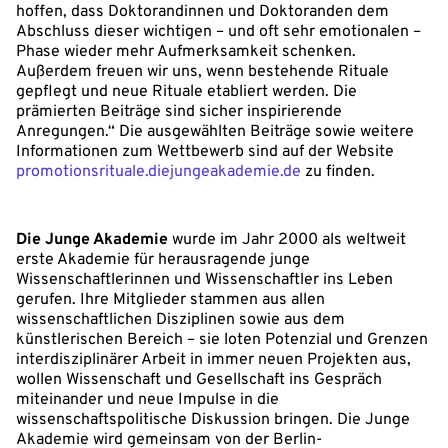
hoffen, dass Doktorandinnen und Doktoranden dem
Abschluss dieser wichtigen – und oft sehr emotionalen –
Phase wieder mehr Aufmerksamkeit schenken.
Außerdem freuen wir uns, wenn bestehende Rituale
gepflegt und neue Rituale etabliert werden. Die
prämierten Beiträge sind sicher inspirierende
Anregungen.“ Die ausgewählten Beiträge sowie weitere
Informationen zum Wettbewerb sind auf der Website
promotionsrituale.diejungeakademie.de
zu finden.
Die Junge Akademie
wurde im Jahr 2000 als weltweit
erste Akademie für herausragende junge
Wissenschaftlerinnen und Wissenschaftler ins Leben
gerufen. Ihre Mitglieder stammen aus allen
wissenschaftlichen Disziplinen sowie aus dem
künstlerischen Bereich – sie loten Potenzial und Grenzen
interdisziplinärer Arbeit in immer neuen Projekten aus,
wollen Wissenschaft und Gesellschaft ins Gespräch
miteinander und neue Impulse in die
wissenschaftspolitische Diskussion bringen. Die Junge
Akademie wird gemeinsam von der Berlin-