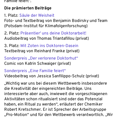
Familie feiert“.
Die prämierten Beiträge
1. Platz:
Säule der Weisheit
Foto- und Textbeitrag von Benjamin Bodirsky und Team
(Potsdam-Institut für Klimafolgenforschung)
2. Platz:
Präsentier' uns deine Doktorarbeit!
Audiobeitrag von Thomas Triantafillou (privat)
3. Platz:
Mit Zoten ins Doktoren-Dasein
Textbeitrag von Reinhard Franke (privat)
Sonderpreis „Der verlorene Doktorhut“
Comic von Katrin Schwaiger (privat)
Sonderpreis „Eine Familie feiert“
Videobeitrag von Jessica Sanfilippo-Schulz (privat)
„Wichtig war uns bei diesem Wettbewerb insbesondere
die Kreativität der eingereichten Beiträge. Uns
interessierte aber auch, inwieweit die vorgeschlagenen
Aktivitäten schon ritualisiert sind oder das Potenzial
haben, ein Ritual zu werden“, erläutert der Chemiker
Robert Kretschmer. Er ist Sprecher der Arbeitsgruppe
„Pro-Motion“ und für den Wettbewerb verantwortlich. „Wir