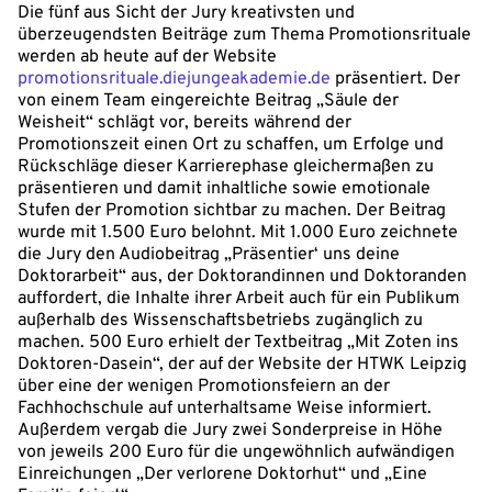
Die fünf aus Sicht der Jury kreativsten und
überzeugendsten Beiträge zum Thema Promotionsrituale
werden ab heute auf der Website
promotionsrituale.diejungeakademie.de
präsentiert. Der
von einem Team eingereichte Beitrag „Säule der
Weisheit“ schlägt vor, bereits während der
Promotionszeit einen Ort zu schaffen, um Erfolge und
Rückschläge dieser Karrierephase gleichermaßen zu
präsentieren und damit inhaltliche sowie emotionale
Stufen der Promotion sichtbar zu machen. Der Beitrag
wurde mit 1.500 Euro belohnt. Mit 1.000 Euro zeichnete
die Jury den Audiobeitrag „Präsentier‘ uns deine
Doktorarbeit“ aus, der Doktorandinnen und Doktoranden
auffordert, die Inhalte ihrer Arbeit auch für ein Publikum
außerhalb des Wissenschaftsbetriebs zugänglich zu
machen. 500 Euro erhielt der Textbeitrag „Mit Zoten ins
Doktoren-Dasein“, der auf der Website der HTWK Leipzig
über eine der wenigen Promotionsfeiern an der
Fachhochschule auf unterhaltsame Weise informiert.
Außerdem vergab die Jury zwei Sonderpreise in Höhe
von jeweils 200 Euro für die ungewöhnlich aufwändigen
Einreichungen „Der verlorene Doktorhut“ und „Eine