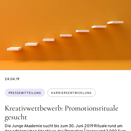
DATE
24.04.19
Themen:
PRESSEMITTEILUNG
KARRIEREENTWICKLUNG
Kreativwettbewerb: Promotionsrituale
gesucht
Die Junge Akademie sucht bis zum 30. Juni 2019 Rituale rund um