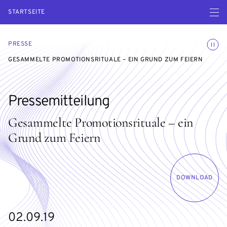
Menü ö
STARTSEITE
Animatio
PRESSE
GESAMMELTE PROMOTIONSRITUALE – EIN GRUND ZUM FEIERN
Pressemitteilung
Gesammelte Promotionsrituale – ein
Grund zum Feiern
DOWNLOAD
02.09.19