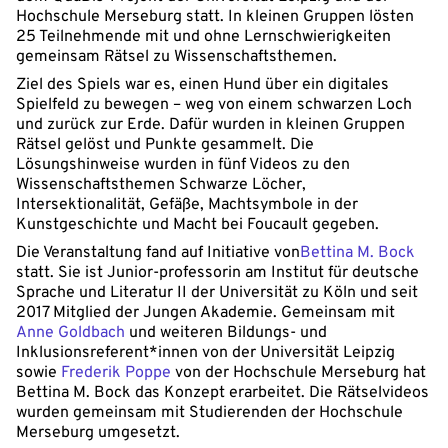
Hochschule Merseburg statt. In kleinen Gruppen lösten
25 Teilnehmende mit und ohne Lernschwierigkeiten
gemeinsam Rätsel zu Wissenschaftsthemen.
Ziel des Spiels war es, einen Hund über ein digitales
Spielfeld zu bewegen – weg von einem schwarzen Loch
und zurück zur Erde. Dafür wurden in kleinen Gruppen
Rätsel gelöst und Punkte gesammelt. Die
Lösungshinweise wurden in fünf Videos zu den
Wissenschaftsthemen Schwarze Löcher,
Intersektionalität, Gefäße, Machtsymbole in der
Kunstgeschichte und Macht bei Foucault gegeben.
Die Veranstaltung fand auf Initiative von
Bettina M. Bock
statt. Sie ist Junior-professorin am Institut für deutsche
Sprache und Literatur II der Universität zu Köln und seit
2017 Mitglied der Jungen Akademie. Gemeinsam mit
Anne Goldbach
und weiteren Bildungs- und
Inklusionsreferent*innen von der Universität Leipzig
sowie
Frederik Poppe
von der Hochschule Merseburg hat
Bettina M. Bock das Konzept erarbeitet. Die Rätselvideos
wurden gemeinsam mit Studierenden der Hochschule
Merseburg umgesetzt.