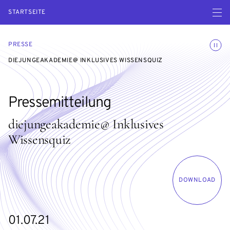
Menü ö
STARTSEITE
Animatio
PRESSE
DIEJUNGEAKADEMIE@ INKLUSIVES WISSENSQUIZ
Pressemitteilung
diejungeakademie@ Inklusives
Wissensquiz
DOWNLOAD
01.07.21