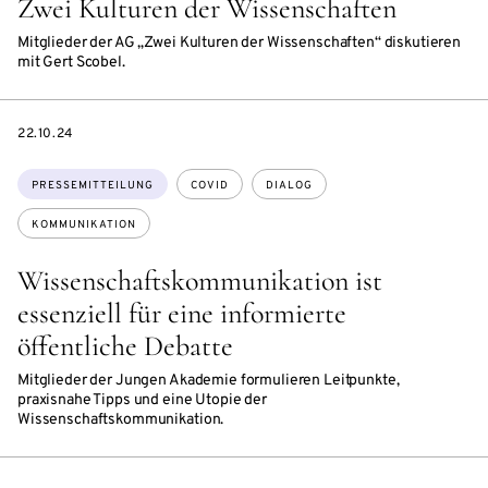
Zwei Kulturen der Wissenschaften
Mitglieder der AG „Zwei Kulturen der Wissenschaften“ diskutieren
mit Gert Scobel.
DATE
22.10.24
Themen:
PRESSEMITTEILUNG
COVID
DIALOG
KOMMUNIKATION
Wissenschaftskommunikation ist
essenziell für eine informierte
öffentliche Debatte
Mitglieder der Jungen Akademie formulieren Leitpunkte,
praxisnahe Tipps und eine Utopie der
Wissenschaftskommunikation.