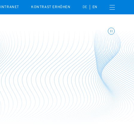
Menü öffnen
INTRANET
KONTRAST ERHÖHEN
DE
EN
Animationen umschalte