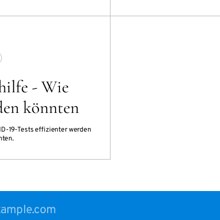
ilfe - Wie
rden könnten
ID-19-Tests effizienter werden
nten.