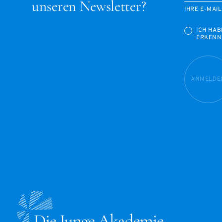
unseren Newsletter?
IHRE E-MAI
ICH HAB
ERKENN
ANMELDE