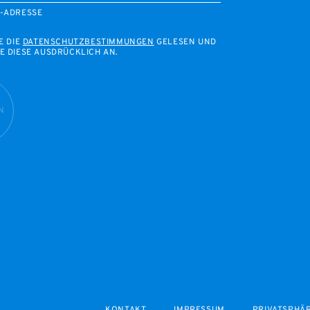
L-ADRESSE
E DIE
DATENSCHUTZBESTIMMUNGEN
GELESEN UND
E DIESE AUSDRÜCKLICH AN.
N
KONTAKT
IMPRESSUM
PRIVATSPHÄ