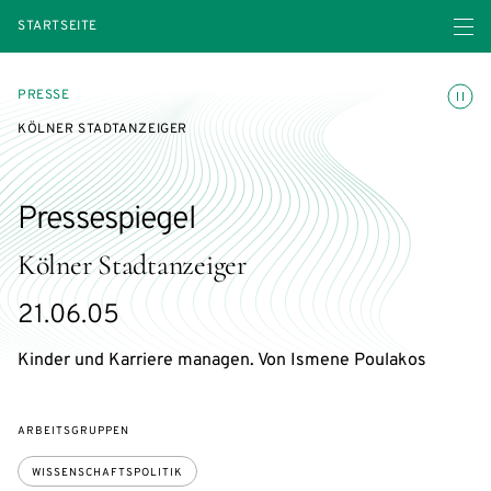
Menü ö
STARTSEITE
Animatio
PRESSE
KÖLNER STADTANZEIGER
Pressespiegel
Kölner Stadtanzeiger
21.06.05
Kinder und Karriere managen. Von Ismene Poulakos
ARBEITSGRUPPEN
WISSENSCHAFTSPOLITIK