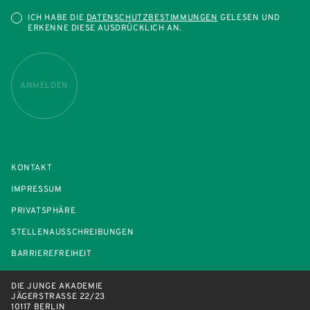
ICH HABE DIE
DATENSCHUTZBESTIMMUNGEN
GELESEN UND
ERKENNE DIESE AUSDRÜCKLICH AN.
ANMELDEN
KONTAKT
IMPRESSUM
PRIVATSPHÄRE
STELLENAUSSCHREIBUNGEN
BARRIEREFREIHEIT
DIE JUNGE AKADEMIE
JÄGERSTRASSE 22/23
10117 BERLIN