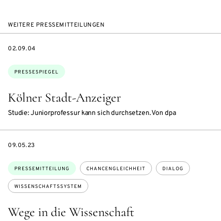
WEITERE PRESSEMITTEILUNGEN
DATE
02.09.04
Themen:
PRESSESPIEGEL
Kölner Stadt-Anzeiger
Studie: Juniorprofessur kann sich durchsetzen. Von dpa
DATE
09.05.23
Themen:
PRESSEMITTEILUNG
CHANCENGLEICHHEIT
DIALOG
WISSENSCHAFTSSYSTEM
Wege in die Wissenschaft