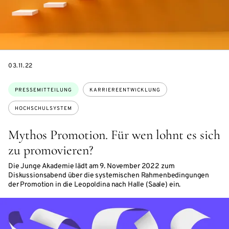
DATE
03.11.22
Themen:
PRESSEMITTEILUNG
KARRIEREENTWICKLUNG
HOCHSCHULSYSTEM
Mythos Promotion. Für wen lohnt es sich
zu promovieren?
Die Junge Akademie lädt am 9. November 2022 zum
Diskussionsabend über die systemischen Rahmenbedingungen
der Promotion in die Leopoldina nach Halle (Saale) ein.