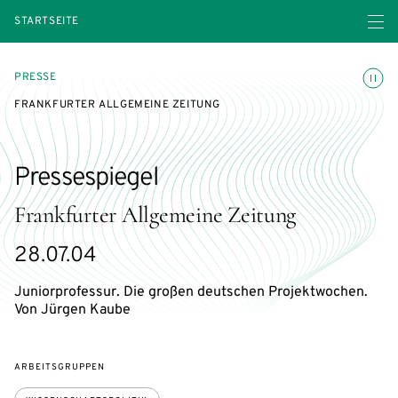
Menü ö
STARTSEITE
Animatio
PRESSE
FRANKFURTER ALLGEMEINE ZEITUNG
Pressespiegel
Frankfurter Allgemeine Zeitung
28.07.04
Juniorprofessur. Die großen deutschen Projektwochen.
Von Jürgen Kaube
ARBEITSGRUPPEN