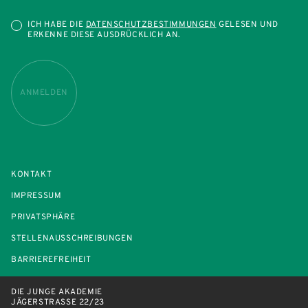
ICH HABE DIE
DATENSCHUTZBESTIMMUNGEN
GELESEN UND
ERKENNE DIESE AUSDRÜCKLICH AN.
ANMELDEN
KONTAKT
IMPRESSUM
PRIVATSPHÄRE
STELLENAUSSCHREIBUNGEN
BARRIEREFREIHEIT
DIE JUNGE AKADEMIE
JÄGERSTRASSE 22/23