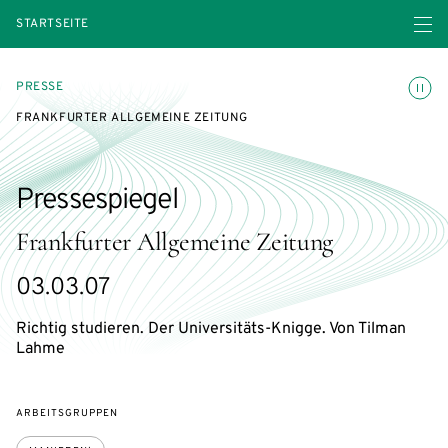
Menü ö
STARTSEITE
Animatio
PRESSE
FRANKFURTER ALLGEMEINE ZEITUNG
Pressespiegel
Frankfurter Allgemeine Zeitung
03.03.07
Richtig studieren. Der Universitäts-Knigge. Von Tilman
Lahme
ARBEITSGRUPPEN