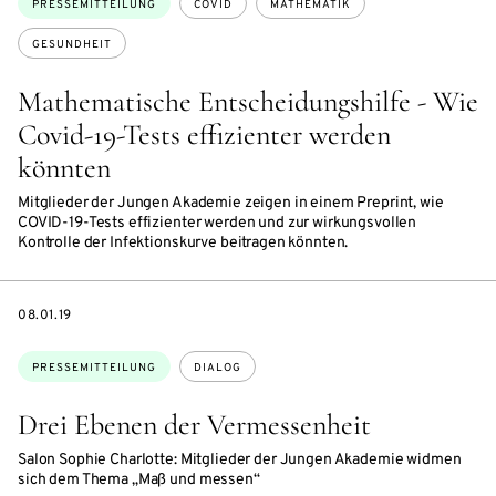
PRESSEMITTEILUNG
COVID
MATHEMATIK
GESUNDHEIT
Mathematische Entscheidungshilfe - Wie
Covid-19-Tests effizienter werden
könnten
Mitglieder der Jungen Akademie zeigen in einem Preprint, wie
COVID-19-Tests effizienter werden und zur wirkungsvollen
Kontrolle der Infektionskurve beitragen könnten.
DATE
08.01.19
Themen:
PRESSEMITTEILUNG
DIALOG
Drei Ebenen der Vermessenheit
Salon Sophie Charlotte: Mitglieder der Jungen Akademie widmen
sich dem Thema „Maß und messen“