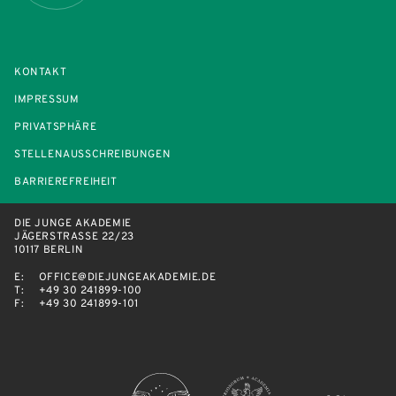
KONTAKT
IMPRESSUM
PRIVATSPHÄRE
STELLENAUSSCHREIBUNGEN
BARRIEREFREIHEIT
DIE JUNGE AKADEMIE
JÄGERSTRASSE 22/23
10117 BERLIN
E:
OFFICE@DIEJUNGEAKADEMIE.DE
T:
+49 30 241899-100
F:
+49 30 241899-101