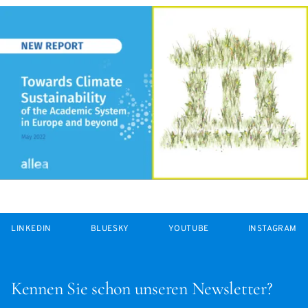
LINKEDIN
BLUESKY
YOUTUBE
INSTAGRAM
Kennen Sie schon unseren Newsletter?