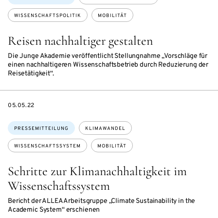
WISSENSCHAFTSPOLITIK
MOBILITÄT
Reisen nachhaltiger gestalten
Die Junge Akademie veröffentlicht Stellungnahme „Vorschläge für
einen nachhaltigeren Wissenschaftsbetrieb durch Reduzierung der
Reisetätigkeit“.
DATE
05.05.22
Themen:
PRESSEMITTEILUNG
KLIMAWANDEL
WISSENSCHAFTSSYSTEM
MOBILITÄT
Schritte zur Klimanachhaltigkeit im
Wissenschaftssystem
Bericht der ALLEA Arbeitsgruppe „Climate Sustainability in the
Academic System“ erschienen