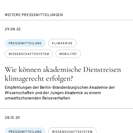
WEITERE PRESSEMITTEILUNGEN
DATE
29.08.22
Themen:
PRESSEMITTEILUNG
KLIMAKRISE
WISSENSCHAFTSSYSTEM
MOBILITÄT
Wie können akademische Dienstreisen
klimagerecht erfolgen?
Empfehlungen der Berlin-Brandenburgischen Akademie der
Wissenschaften und der Jungen Akademie zu einem
umweltschonenden Reiseverhalten
DATE
28.10.20
Themen:
PRESSEMITTEILUNG
WISSENSCHAFTSSYSTEM