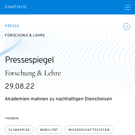
Menü ö
STARTSEITE
Animatio
PRESSE
FORSCHUNG & LEHRE
Pressespiegel
Forschung & Lehre
29.08.22
Akademien mahnen zu nachhaltigen Dienstreisen
THEMEN
KLIMAKRISE
MOBILITÄT
WISSENSCHAFTSSYSTEM