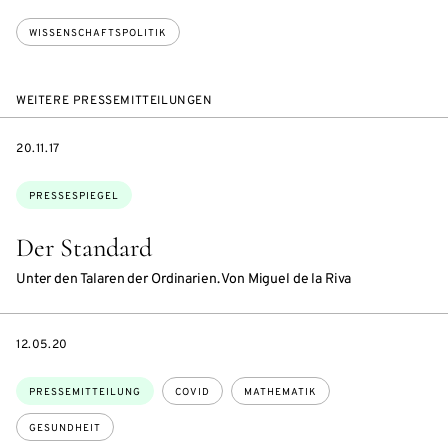
WISSENSCHAFTSPOLITIK
WEITERE PRESSEMITTEILUNGEN
DATE
20.11.17
Themen:
PRESSESPIEGEL
Der Standard
Unter den Talaren der Ordinarien. Von Miguel de la Riva
DATE
12.05.20
Themen:
PRESSEMITTEILUNG
COVID
MATHEMATIK
GESUNDHEIT