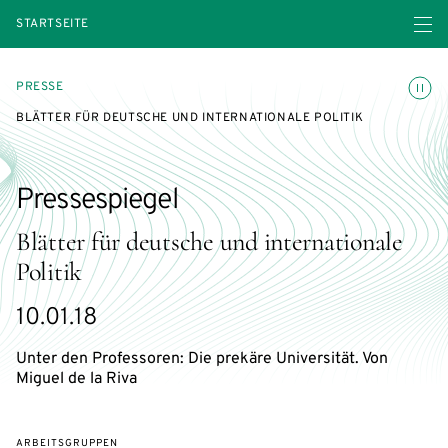
Menü ö
STARTSEITE
Animatio
PRESSE
BLÄTTER FÜR DEUTSCHE UND INTERNATIONALE POLITIK
Pressespiegel
Blätter für deutsche und internationale
Politik
10.01.18
Unter den Professoren: Die prekäre Universität. Von
Miguel de la Riva
ARBEITSGRUPPEN