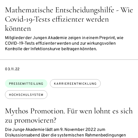
Mathematische Entscheidungshilfe - Wie
Covid-19-Tests effizienter werden
könnten
Mitglieder der Jungen Akademie zeigen in einem Preprint, wie
COVID-19-Tests effizienter werden und zur wirkungsvollen
Kontrolle der Infektionskurve beitragen könnten.
DATE
03.11.22
Themen:
PRESSEMITTEILUNG
KARRIEREENTWICKLUNG
HOCHSCHULSYSTEM
Mythos Promotion. Für wen lohnt es sich
zu promovieren?
Die Junge Akademie lädt am 9. November 2022 zum
Diskussionsabend über die systemischen Rahmenbedingungen