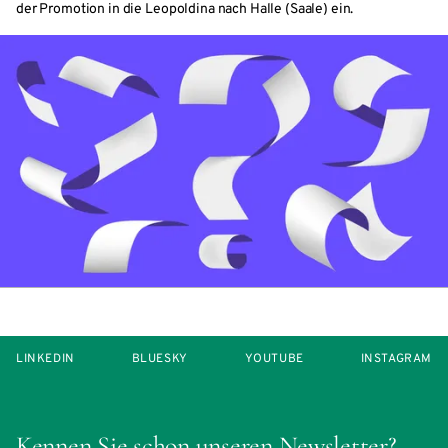
der Promotion in die Leopoldina nach Halle (Saale) ein.
LINKEDIN
BLUESKY
YOUTUBE
INSTAGRAM
Kennen Sie schon unseren Newsletter?