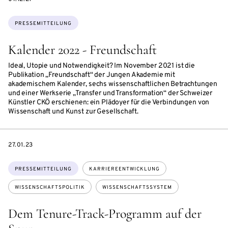
Themen:
PRESSEMITTEILUNG
Kalender 2022 - Freundschaft
Ideal, Utopie und Notwendigkeit? Im November 2021 ist die
Publikation „Freundschaft“ der Jungen Akademie mit
akademischem Kalender, sechs wissenschaftlichen Betrachtungen
und einer Werkserie „Transfer und Transformation“ der Schweizer
Künstler CKÖ erschienen: ein Plädoyer für die Verbindungen von
Wissenschaft und Kunst zur Gesellschaft.
DATE
27.01.23
Themen:
PRESSEMITTEILUNG
KARRIEREENTWICKLUNG
WISSENSCHAFTSPOLITIK
WISSENSCHAFTSSYSTEM
Dem Tenure-Track-Programm auf der