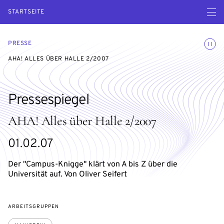
Menü ö
STARTSEITE
Animatio
PRESSE
AHA! ALLES ÜBER HALLE 2/2007
Pressespiegel
AHA! Alles über Halle 2/2007
01.02.07
Der "Campus-Knigge" klärt von A bis Z über die
Universität auf. Von Oliver Seifert
ARBEITSGRUPPEN