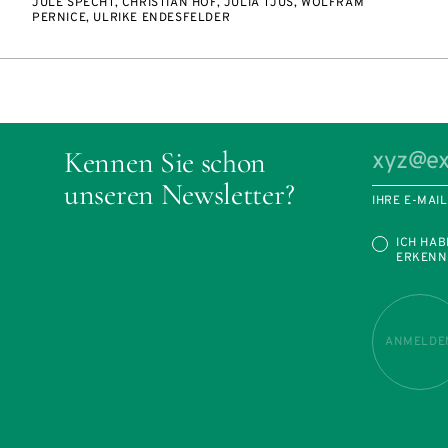
JULE SPECHT, CHRISTIAN HOF, JULIA TJUS, WOLFRAM
PERNICE, ULRIKE ENDESFELDER
Kennen Sie schon
unseren Newsletter?
IHRE E-MAI
ICH HAB
ERKENN
ANMELDE