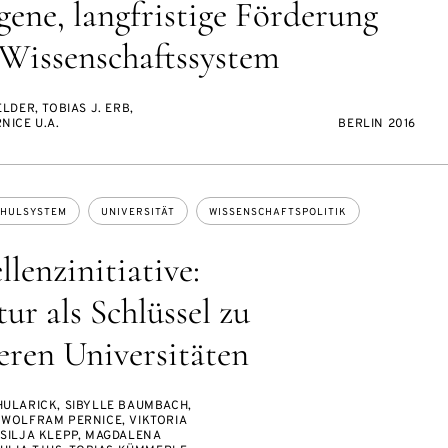
ene, langfristige Förderung
Wissenschaftssystem
LDER, TOBIAS J. ERB,
NICE U.A.
BERLIN 2016
HULSYSTEM
UNIVERSITÄT
WISSENSCHAFTSPOLITIK
lenzinitiative:
ur als Schlüssel zu
geren Universitäten
HULARICK, SIBYLLE BAUMBACH,
 WOLFRAM PERNICE, VIKTORIA
SILJA KLEPP, MAGDALENA