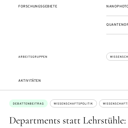
FORSCHUNGSGEBIETE
NANOPHOTO
QUANTENOP
ARBEITSGRUPPEN
WISSENSCH
AKTIVITÄTEN
Themen:
DEBATTENBEITRAG
WISSENSCHAFTSPOLITIK
WISSENSCHAFT
Departments statt Lehrstühle