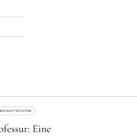
ENSCHAFTSSYSTEM
fessur: Eine