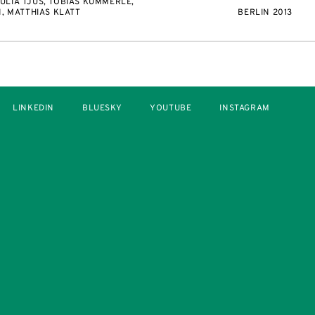
ULIA TJUS, TOBIAS KÜMMERLE,
N, MATTHIAS KLATT
BERLIN 2013
LINKEDIN
BLUESKY
YOUTUBE
INSTAGRAM