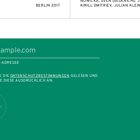
NOWICKA, SVEN DIEDERICHS, J
BERLIN 2017
KIRILL DMITRIEV, JULIAN KLEI
L-ADRESSE
E DIE
DATENSCHUTZBESTIMMUNGEN
GELESEN UND
E DIESE AUSDRÜCKLICH AN.
N