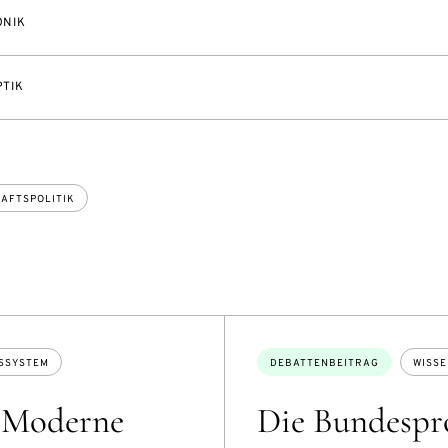
NIK
TIK
AFTSPOLITIK
Themen:
SSYSTEM
DEBATTENBEITRAG
WISS
: Moderne
Die Bundespro