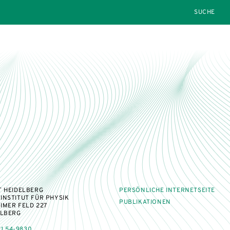
SEARCH
T HEIDELBERG
PERSÖNLICHE INTERNETSEITE
INSTITUT FÜR PHYSIK
PUBLIKATIONEN
IMER FELD 227
ELBERG
1 54-9830