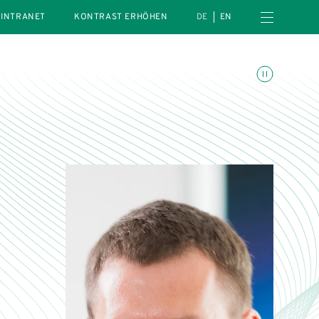
Menü öffnen
INTRANET
KONTRAST ERHÖHEN
DE
EN
Animationen umschalte