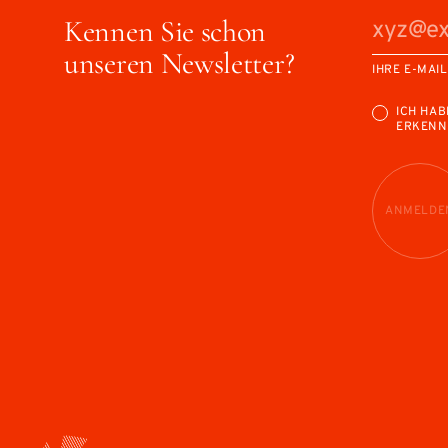
Kennen Sie schon
unseren Newsletter?
IHRE E-MAI
ICH HAB
ERKENN
ANMELDE