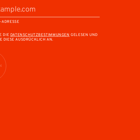
L-ADRESSE
E DIE
DATENSCHUTZBESTIMMUNGEN
GELESEN UND
E DIESE AUSDRÜCKLICH AN.
N