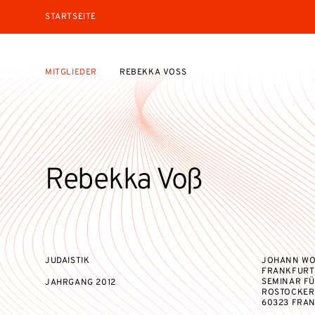
STARTSEITE
MITGLIEDER
REBEKKA VOSS
Rebekka Voß
JUDAISTIK
JOHANN WO
FRANKFURT
SEMINAR FÜ
JAHRGANG
2012
ROSTOCKER 
60323 FRA