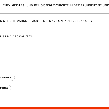
ULTUR-, GEISTES- UND RELIGIONSGESCHICHTE IN DER FRÜHNEUZEIT UN
RISTLICHE WAHRNEHMUNG, INTERAKTION, KULTURTRANSFER
MUS UND APOKALYPTIK
 CORNER
ERUNG