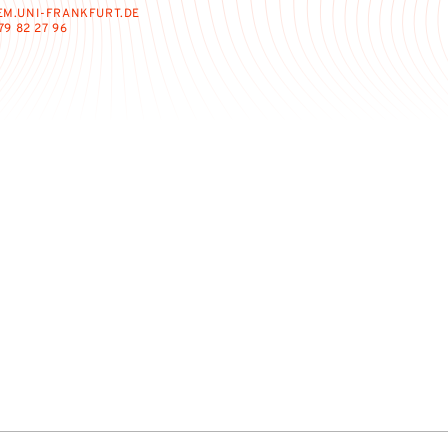
M.UNI-FRANKFURT.DE
79 82 27 96