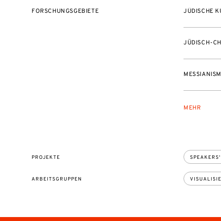
FORSCHUNGSGEBIETE
JÜDISCHE K
JÜDISCH-CH
MESSIANIS
MEHR
PROJEKTE
SPEAKERS'
ARBEITSGRUPPEN
VISUALISI