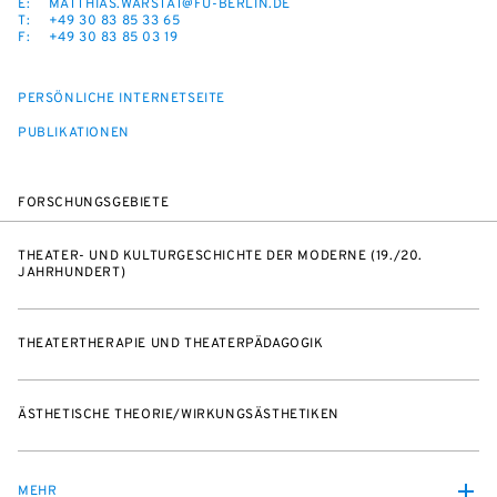
E:
MATTHIAS.WARSTAT@FU-BERLIN.DE
T:
+49 30 83 85 33 65
F:
+49 30 83 85 03 19
PERSÖNLICHE INTERNETSEITE
PUBLIKATIONEN
FORSCHUNGSGEBIETE
THEATER- UND KULTURGESCHICHTE DER MODERNE (19./20.
JAHRHUNDERT)
THEATERTHERAPIE UND THEATERPÄDAGOGIK
ÄSTHETISCHE THEORIE/WIRKUNGSÄSTHETIKEN
MEHR