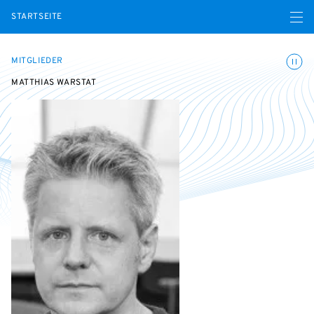
Menü ö
STARTSEITE
Animatio
MITGLIEDER
MATTHIAS WARSTAT