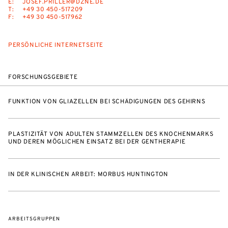
E:
JOSEF.PRILLER@DZNE.DE
T:
+49 30 450-517209
F:
+49 30 450-517962
PERSÖNLICHE INTERNETSEITE
FORSCHUNGSGEBIETE
FUNKTION VON GLIAZELLEN BEI SCHÄDIGUNGEN DES GEHIRNS
PLASTIZITÄT VON ADULTEN STAMMZELLEN DES KNOCHENMARKS
UND DEREN MÖGLICHEN EINSATZ BEI DER GENTHERAPIE
IN DER KLINISCHEN ARBEIT: MORBUS HUNTINGTON
ARBEITSGRUPPEN