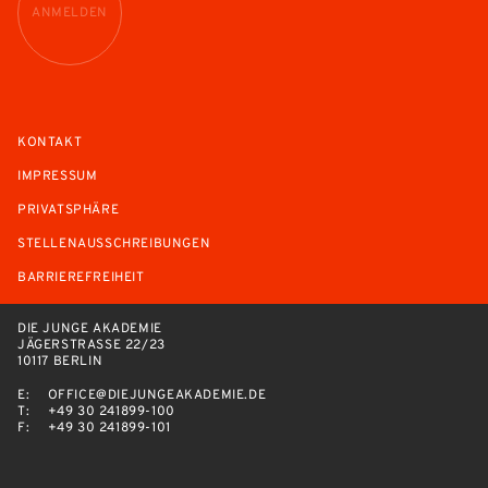
ANMELDEN
KONTAKT
IMPRESSUM
PRIVATSPHÄRE
STELLENAUSSCHREIBUNGEN
BARRIEREFREIHEIT
DIE JUNGE AKADEMIE
JÄGERSTRASSE 22/23
10117 BERLIN
E:
OFFICE@DIEJUNGEAKADEMIE.DE
T:
+49 30 241899-100
F:
+49 30 241899-101