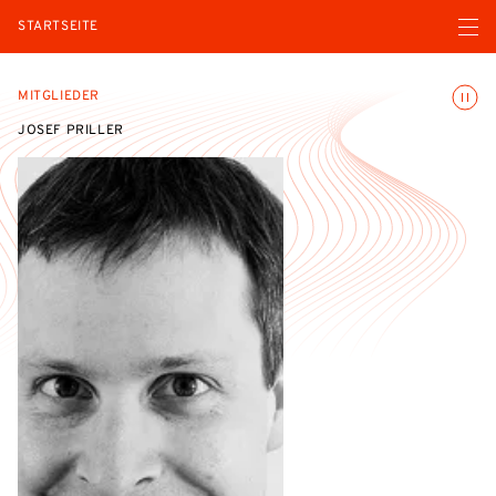
Menü ö
STARTSEITE
Animatio
MITGLIEDER
JOSEF PRILLER