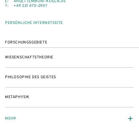
E:
AHUETTEM@UNI-KOELN.DE
T:
+49 221 470-2957
PERSÖNLICHE INTERNETSEITE
FORSCHUNGSGEBIETE
WISSENSCHAFTSTHEORIE
PHILOSOPHIE DES GEISTES
METAPHYSIK
MEHR