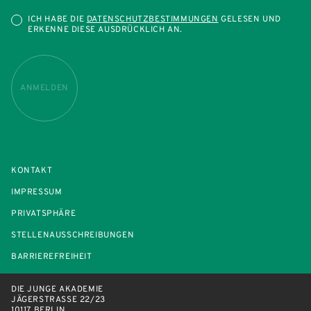
ICH HABE DIE
DATENSCHUTZBESTIMMUNGEN
GELESEN UND
ERKENNE DIESE AUSDRÜCKLICH AN.
ANMELDEN
KONTAKT
IMPRESSUM
PRIVATSPHÄRE
STELLENAUSSCHREIBUNGEN
BARRIEREFREIHEIT
DIE JUNGE AKADEMIE
JÄGERSTRASSE 22/23
10117 BERLIN