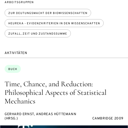
ARBEITSGRUPPEN
ZUR DEUTUNGSMACHT DER BIOWISSENSCHAFTEN
HEUREKA - EVIDENZKRITERIEN IN DEN WISSENSCHAFTEN
ZUFALL, ZEIT UND ZUSTANDSSUMME
AKTIVITÄTEN
Themen:
BUCH
Time, Chance, and Reduction:
Philosophical Aspects of Statistical
Mechanics
GERHARD ERNST, ANDREAS HÜTTEMANN
(HRSG.)
CAMBRIDGE 2009