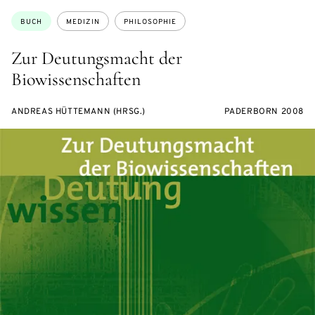
Themen:
BUCH
MEDIZIN
PHILOSOPHIE
Zur Deutungsmacht der
Biowissenschaften
ANDREAS HÜTTEMANN (HRSG.)
PADERBORN 2008